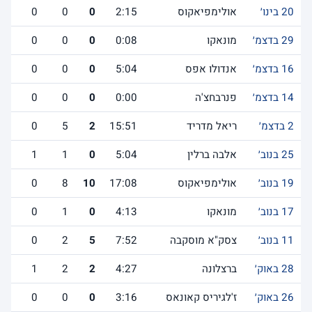
20 בינו׳
אולימפיאקוס
2:15
0
0
0
29 בדצמ׳
מונאקו
0:08
0
0
0
16 בדצמ׳
אנדולו אפס
5:04
0
0
0
14 בדצמ׳
פנרבחצ'ה
0:00
0
0
0
2 בדצמ׳
ריאל מדריד
15:51
2
5
0
25 בנוב׳
אלבה ברלין
5:04
0
1
1
19 בנוב׳
אולימפיאקוס
17:08
10
8
0
17 בנוב׳
מונאקו
4:13
0
1
0
11 בנוב׳
צסק"א מוסקבה
7:52
5
2
0
28 באוק׳
ברצלונה
4:27
2
2
1
26 באוק׳
ז'לגיריס קאונאס
3:16
0
0
0