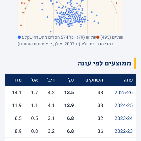
שתיים (495)
שלוש (79) · כל 574 הסלים מהשדה שקלע
במדי מכבי ביורוליג (מ-2007 ואילך, לפי זמינות הנתונים)
ממוצעים לפי עונה
עונה
משחקים
נק'
ריב'
אס'
מדד
14.1
1.7
4.2
13.5
38
2025-26
11.9
1.1
4.1
12.9
33
2024-25
6.5
0.5
3.1
6.8
32
2023-24
8.9
0.8
3.2
6.8
36
2022-23