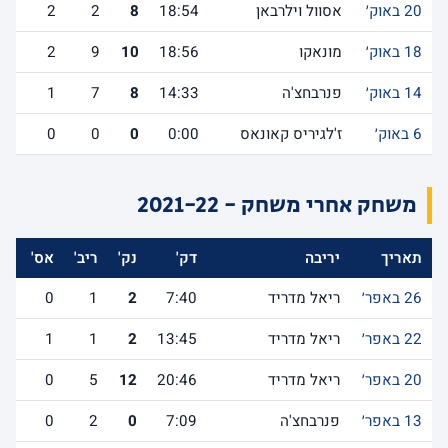
20 באוק׳
אסוול וילרבאן
18:54
8
2
2
18 באוק׳
מונאקו
18:56
10
9
2
14 באוק׳
פנרבחצ'ה
14:33
8
7
1
6 באוק׳
ז'לגיריס קאונאס
0:00
0
0
0
משחק אחרי משחק - 2021-22
תאריך
יריבה
דק'
נק'
ריב'
אס'
לש
26 באפר׳
ריאל מדריד
7:40
2
1
0
22 באפר׳
ריאל מדריד
13:45
2
1
1
20 באפר׳
ריאל מדריד
20:46
12
5
0
13 באפר׳
פנרבחצ'ה
7:09
0
2
0