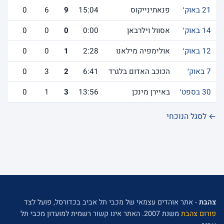
21 באוק׳
פנאתינייקוס
15:04
9
6
0
14 באוק׳
אסוול וילרבאן
0:00
0
0
0
12 באוק׳
אולימפיה מילאנו
2:28
1
0
0
7 באוק׳
הכוכב האדום בלגרד
6:41
2
3
0
30 בספט׳
באיירן מינכן
13:56
3
1
0
← לסגל הנוכחי
צהבת
- אתר אוהדים עצמאי של מכבי תל אביב בכדורסל, פועל לצד
פורום צהבת
משנת 2007. האתר אינו קשור רשמית למועדון מכבי תל