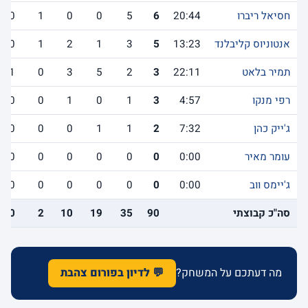
חסיאל ריברו
20:44
6
5
0
0
1
0
אנטוניוס קליבלנד
13:23
5
3
1
2
1
0
תמיר בלאט
22:11
3
2
5
3
0
1
רפי מנקו
4:57
3
1
0
1
0
0
ג'ייק כהן
7:32
2
1
1
0
0
0
עומר מאיר
0:00
0
0
0
0
0
0
ג'יימס ווב
0:00
0
0
0
0
0
0
סה"כ קבוצתי
90
35
19
10
2
10
מה דעתכם על המשחק?
💬 לדיון בפורום צהבת