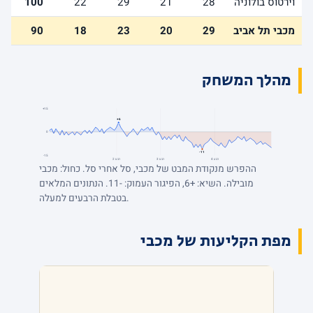
וירטוס בולוניה
28
21
29
22
100
מכבי תל אביב
29
20
23
18
90
מהלך המשחק
+15
+6
0
-11
-15
רבע 4
רבע 3
רבע 2
ההפרש מנקודת המבט של מכבי, סל אחרי סל. כחול: מכבי
מובילה. השיא: +6, הפיגור העמוק: -11. הנתונים המלאים
בטבלת הרבעים למעלה.
מפת הקליעות של מכבי