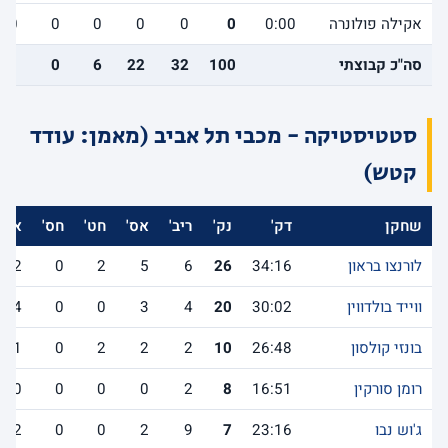
אקילה פולונרה
0:00
0
0
0
0
0
0
סה"כ קבוצתי
100
32
22
6
0
11
סטטיסטיקה - מכבי תל אביב (מאמן: עודד
קטש)
שחקן
דק'
נק'
ריב'
אס'
חט'
חס'
אב'
לורנצו בראון
34:16
26
6
5
2
0
2
ווייד בולדווין
30:02
20
4
3
0
0
4
בונזי קולסון
26:48
10
2
2
2
0
1
רומן סורקין
16:51
8
2
0
0
0
0
ג'וש נבו
23:16
7
9
2
0
0
2