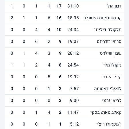
דבון הול
31:10
17
1
1
0
1
2
קונסטנטינוס מיטוגלו
18:35
16
6
1
1
2
0
מלקולם דילייני
24:34
10
4
4
0
0
1
סרחיו רודריגס
19:07
9
2
6
0
0
1
שבון שילדס
28:12
9
3
4
1
0
3
ניקולו מלי
24:54
8
4
2
1
1
1
קייל היינס
19:32
6
5
0
0
0
2
לואיג'י דאטומה
7:57
3
1
0
0
0
0
ג'ריאן גרנט
9:00
2
0
0
0
0
0
קאלב טארצ'בסקי
11:47
2
4
1
0
0
0
ג'מפאולו ריצ'י
5:12
1
1
0
0
0
0