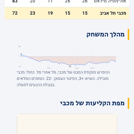
אולימפיה מילאנו
26
26
11
20
83
מכבי תל אביב
15
15
19
23
72
מהלך המשחק
+25
+3
0
-25
-22
רבע 4
רבע 3
רבע 2
ההפרש מנקודת המבט של מכבי, סל אחרי סל. כחול: מכבי
מובילה. השיא: +3, הפיגור העמוק: -22. הנתונים המלאים
בטבלת הרבעים למעלה.
מפת הקליעות של מכבי