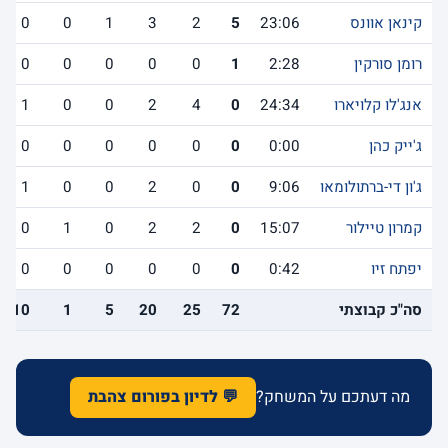
קינאן אוונס
23:06
5
2
3
1
0
0
רומן סורקין
2:28
1
0
0
0
0
0
אנג'לו קלויארו
24:34
0
4
2
0
0
1
ג'ייק כהן
0:00
0
0
0
0
0
0
ג'ון די-ברתולומאו
9:06
0
0
2
0
0
1
קמרון טיילור
15:07
0
2
2
0
1
0
יפתח זיו
0:42
0
0
0
0
0
0
סה"כ קבוצתי
72
25
20
5
1
10
מה דעתכם על המשחק?
💬 לדיון בפורום צהבת