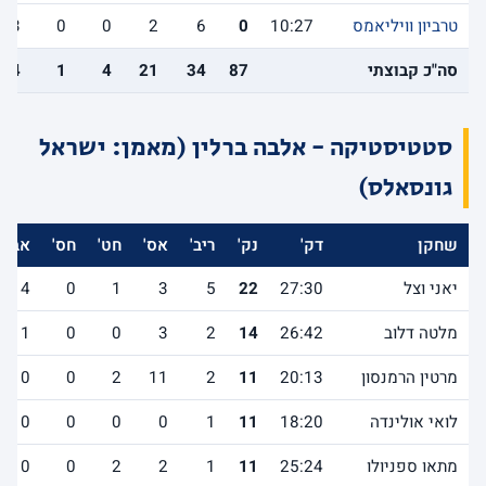
טרביון וויליאמס
10:27
0
6
2
0
0
3
סה"כ קבוצתי
87
34
21
4
1
14
סטטיסטיקה - אלבה ברלין (מאמן: ישראל
גונסאלס)
שחקן
דק'
נק'
ריב'
אס'
חט'
חס'
אב'
יאני וצל
27:30
22
5
3
1
0
4
מלטה דלוב
26:42
14
2
3
0
0
1
מרטין הרמנסון
20:13
11
2
11
2
0
0
לואי אולינדה
18:20
11
1
0
0
0
0
מתאו ספניולו
25:24
11
1
2
2
0
0