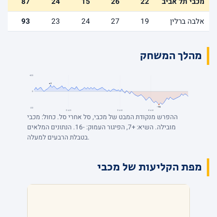
מכבי תל אביב
22
26
15
24
87
אלבה ברלין
19
27
24
23
93
מהלך המשחק
+20
+7
0
-16
-20
רבע 4
רבע 3
רבע 2
ההפרש מנקודת המבט של מכבי, סל אחרי סל. כחול: מכבי
מובילה. השיא: +7, הפיגור העמוק: -16. הנתונים המלאים
בטבלת הרבעים למעלה.
מפת הקליעות של מכבי