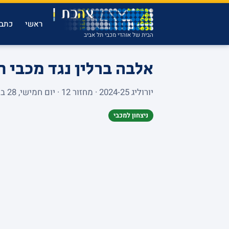
ראשי
כתבו
הבית של אוהדי מכבי תל אביב
אלבה ברלין נגד מכבי 
יורוליג 2024-25 · מחזור 12 · יום חמישי, 28 בנובמבר 2024 · UBER ARENA · 4,897 צופים
ניצחון למכבי