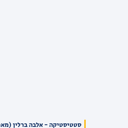
סטטיסטיקה - אלבה ברלין (מאמ