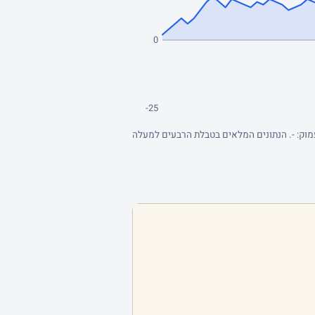
0
-25