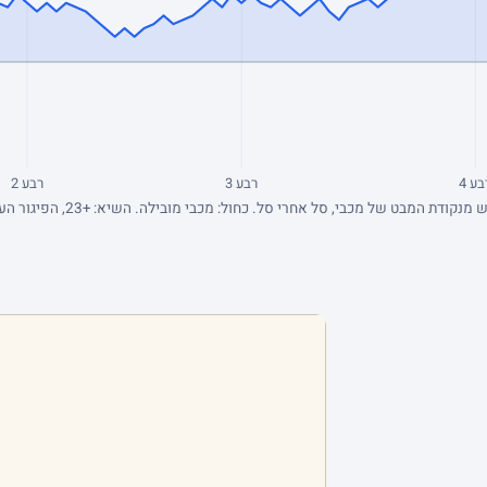
בע 4
רבע 3
רבע 2