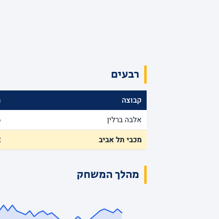
רבעים
קבוצה
ר
אלבה ברלין
6
מכבי תל אביב
2
מהלך המשחק