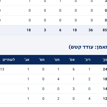
0
1
0
1
0
0
3
0
0
0
0
0
0
0
0
0
0
0
0
0
0
18
3
6
18
36
85
אמן: עודד קטש)
ק'
ריב'
אס'
חט'
חס'
אב'
לשתיים
/13
1
0
1
6
1
2
1
0
4
1
2
1
1
0
0
3
0
1
1
0
2
0
4
1