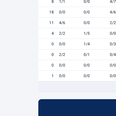
8
1/1
0/0
4/7
18
0/0
0/0
4/6
11
4/6
0/0
2/2
4
2/2
1/5
0/0
0
0/0
1/4
0/3
0
2/2
0/1
0/4
0
0/0
0/0
0/0
1
0/0
0/0
0/0