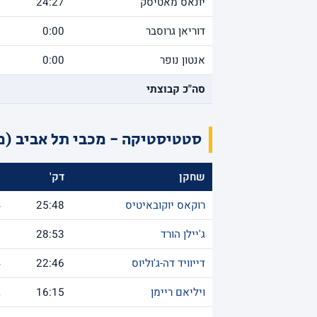
יונאס מאטיסק
24:27
דוריאן גרוסבר
0:00
אנטון נופר
0:00
סה"כ קבוצתי
סטטיסטיקה - מכבי תל אביב (מ
שחקן
דק'
נ
רוקאס יוקובאיטיס
25:48
4
ג'יילן הורד
28:53
8
דייוויד דה-ג'וליוס
22:46
4
ויליאם ריימן
16:15
2