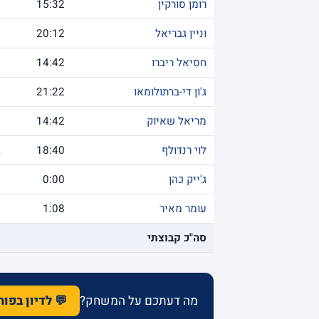
רומן סורקין
15:32
9
וניין גבריאל
20:12
8
חסיאל ריברו
14:42
8
ג'ון די-ברתולומאו
21:22
5
מריאל שאיוק
14:42
3
לוי רנדולף
18:40
2
ג'ייק כהן
0:00
0
עומר מאיר
1:08
0
סה"כ קבוצתי
3
מה דעתכם על המשחק?
💬 לדיון בפו