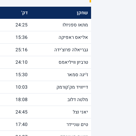
שחקן
דק'
מתאו ספניולו
24:25
אליאס ראפיקה
15:36
גבריאלה פרוצ'ידה
25:16
טרביון וויליאמס
24:10
ז'יגה סמאר
15:30
דייוויד מק'קורמק
10:03
מלטה דלוב
18:08
יאני וצל
24:45
טים שניידר
17:40