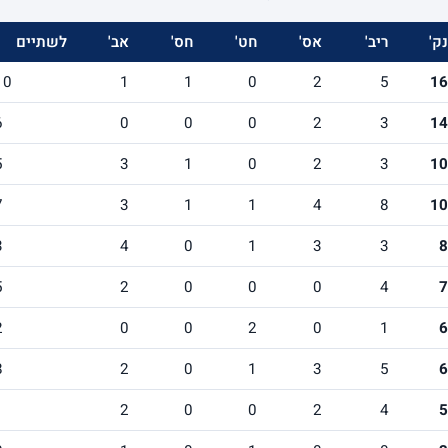
נק'
ריב'
אס'
חט'
חס'
אב'
לשתיים
10
1
1
0
2
5
16
6
0
0
0
2
3
14
5
3
1
0
2
3
10
7
3
1
1
4
8
10
3
4
0
1
3
3
8
5
2
0
0
0
4
7
2
0
0
2
0
1
6
8
2
0
1
3
5
6
1
2
0
0
2
4
5