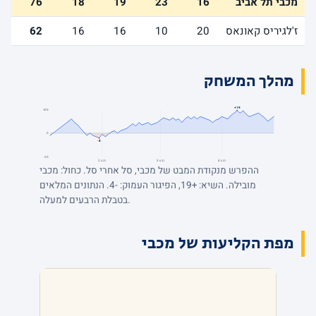
מכבי תל אביב
16
23
19
18
76
ז'לגיריס קאונאס
20
10
16
16
62
מהלך המשחק
+19
+20
0
-4
-20
רבע 4
רבע 3
רבע 2
ההפרש מנקודת המבט של מכבי, סל אחרי סל. כחול: מכבי
מובילה. השיא: +19, הפיגור העמוק: -4. הנתונים המלאים
בטבלת הרבעים למעלה.
מפת הקליעות של מכבי