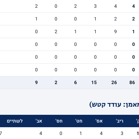
2
0
2
3
4
4
1
0
0
1
2
2
0
2
1
1
9
1
0
0
0
0
0
0
0
0
0
0
0
0
0
0
0
0
0
0
9
2
6
15
26
86
אמן: עודד קטש)
'
ריב'
אס'
חט'
חס'
אב'
לשתיים
7
4
0
1
4
3