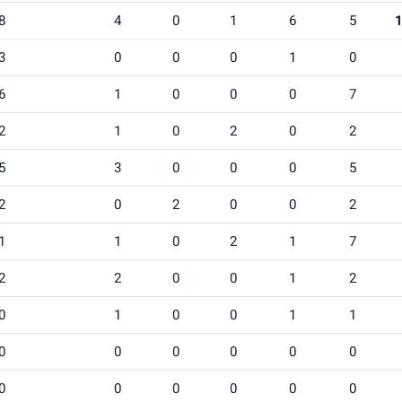
8
4
0
1
6
5
3
0
0
0
1
0
6
1
0
0
0
7
2
1
0
2
0
2
5
3
0
0
0
5
2
0
2
0
0
2
1
1
0
2
1
7
2
2
0
0
1
2
0
1
0
0
1
1
0
0
0
0
0
0
0
0
0
0
0
0