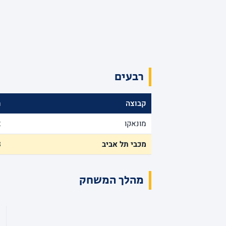
רבעים
קבוצה
ר
מונאקו
2
מכבי תל אביב
8
מהלך המשחק