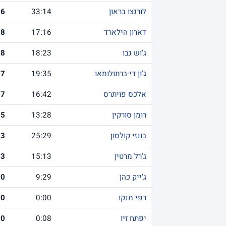
לורנצו בראון
33:14
16
דארון הילארד
17:16
8
ג'וש נבו
18:23
8
ג'ון די-ברתולומאו
19:35
7
אלכס פויתרס
16:42
7
רומן סורקין
13:28
5
בונזי קולסון
25:29
3
ג'רל מרטין
15:13
3
ג'ייק כהן
9:29
0
רפי מנקו
0:00
0
יפתח זיו
0:08
0