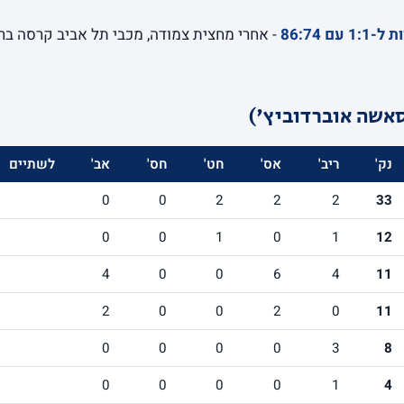
86:74
אשה אוברדוביץ')
נק'
ריב'
אס'
חט'
חס'
אב'
לשתיים
0
0
2
2
2
33
0
0
1
0
1
12
4
0
0
6
4
11
2
0
0
2
0
11
0
0
0
0
3
8
0
0
0
0
1
4