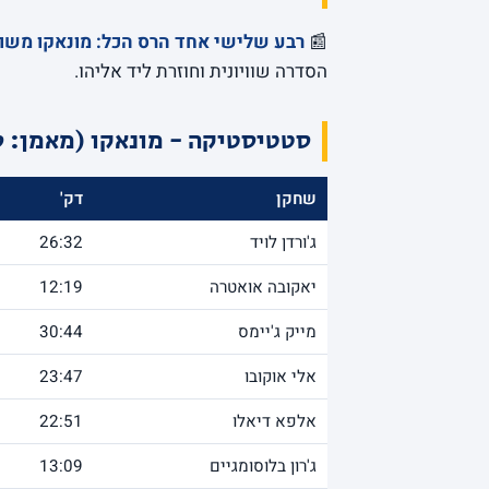
📰
רבע שלישי אחד הרס הכל: מונאקו משוות ל-1:1 עם 
הסדרה שוויונית וחוזרת ליד אליהו.
סטטיסטיקה - מונאקו (מאמן: ס
שחקן
דק'
ג'ורדן לויד
26:32
יאקובה אואטרה
12:19
מייק ג'יימס
30:44
אלי אוקובו
23:47
אלפא דיאלו
22:51
ג'רון בלוסומגיים
13:09