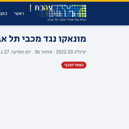
ראשי
כתבו
הבית של אוהדי מכבי תל אביב
מונאקו נגד מכבי תל א
יורוליג 2022-23 · מחזור 36 · יום חמישי, 27 באפריל 2023 · SALLE GASTON MEDECIN · 4,927 צופים
הפסד למכבי