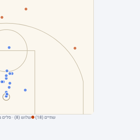
שתיים (18)
שלוש (8) · סלים מהשדה בלבד; ריחוף על נקודה מציג את הקולע