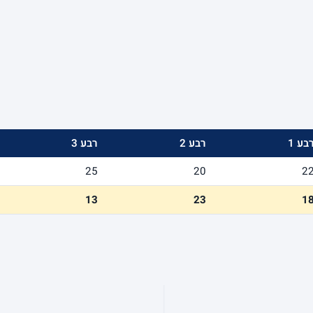
בע 1
רבע 2
רבע 3
25
20
2
13
23
1