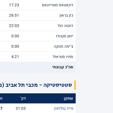
דונאטאס מוטייונאס
17:23
ג'ון בראון
26:51
דונטה הול
22:03
יואן מקונדו
0:00
צ'ימה מונקה
0:00
מתיו סטראזל
4:21
סה"כ קבוצתי
סטטיסטיקה - מכבי תל אביב (מ
שחקן
דק'
נק
ווייד בולדווין
31:03
17