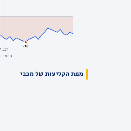
-18
רבע 4
ההפרש מנקודת המבט של מכבי, סל אחרי סל. כחול: מכבי מובילה. השיא: +2, הפיגור העמוק: -18. הנתונים המלאים בטבלת הרבעים למעלה.
מפת הקליעות של מכבי