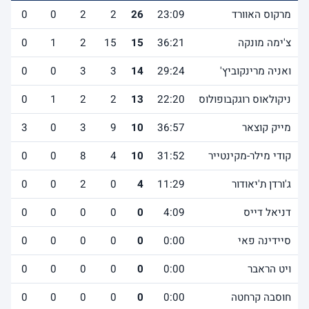
מרקוס האוורד
23:09
26
2
2
0
0
צ'ימה מונקה
36:21
15
15
2
1
0
ואניה מרינקוביץ'
29:24
14
3
3
0
0
ניקולאוס רוגקבופולוס
22:20
13
2
2
1
0
מייק קוצאר
36:57
10
9
3
0
3
קודי מילר-מקינטייר
31:52
10
4
8
0
0
ג'ורדן ת'יאודור
11:29
4
0
2
0
0
דניאל דייס
4:09
0
0
0
0
0
סיידינה פאי
0:00
0
0
0
0
0
ויט הראבר
0:00
0
0
0
0
0
חוסבה קרחטה
0:00
0
0
0
0
0