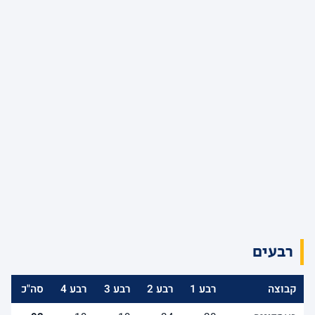
רבעים
קבוצה
רבע 1
רבע 2
רבע 3
רבע 4
סה"כ