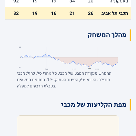
באסקוניה
20
34
19
19
92
מכבי תל אביב
26
21
16
19
82
מהלך המשחק
+20
+6
0
-20
-19
רבע 4
רבע 3
רבע 2
ההפרש מנקודת המבט של מכבי, סל אחרי סל. כחול: מכבי
מובילה. השיא: +6, הפיגור העמוק: -19. הנתונים המלאים
בטבלת הרבעים למעלה.
מפת הקליעות של מכבי