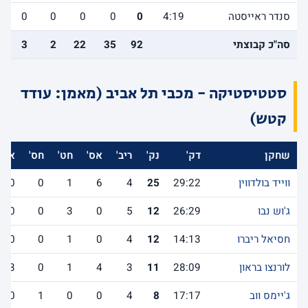
סנדר ראייסטה
4:19
0
0
0
0
0
סה"כ קבוצתי
92
35
22
2
3
סטטיסטיקה - מכבי תל אביב (מאמן: עודד
קטש)
שחקן
דק'
נק'
ריב'
אס'
חט'
חס'
אב'
ווייד בולדווין
29:22
25
4
6
1
0
0
ג'וש נבו
26:29
12
5
0
3
0
0
חסיאל ריברו
14:13
12
4
0
1
0
0
לורנצו בראון
28:09
11
3
4
1
0
3
ג'יימס ווב
17:17
8
4
0
0
1
0