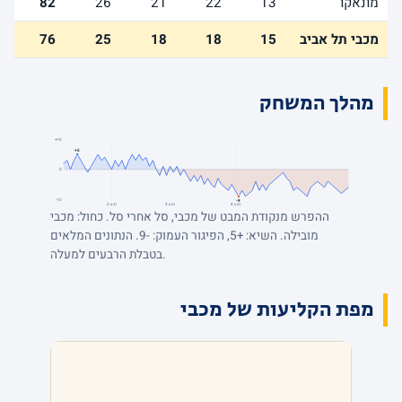
מונאקו
13
22
21
26
82
מכבי תל אביב
15
18
18
25
76
מהלך המשחק
+10
+5
0
-10
-9
רבע 4
רבע 3
רבע 2
ההפרש מנקודת המבט של מכבי, סל אחרי סל. כחול: מכבי
מובילה. השיא: +5, הפיגור העמוק: -9. הנתונים המלאים
בטבלת הרבעים למעלה.
מפת הקליעות של מכבי