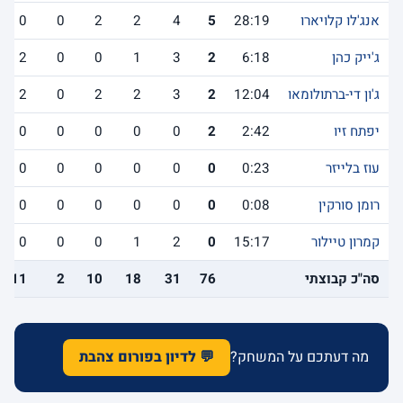
אנג'לו קלויארו
28:19
5
4
2
2
0
0
ג'ייק כהן
6:18
2
3
1
0
0
2
ג'ון די-ברתולומאו
12:04
2
3
2
2
0
2
יפתח זיו
2:42
2
0
0
0
0
0
עוז בלייזר
0:23
0
0
0
0
0
0
רומן סורקין
0:08
0
0
0
0
0
0
קמרון טיילור
15:17
0
2
1
0
0
0
סה"כ קבוצתי
76
31
18
10
2
11
מה דעתכם על המשחק?
💬 לדיון בפורום צהבת