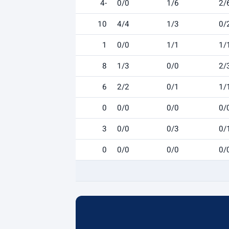
-4
0/0
1/6
2/
10
4/4
1/3
0/
1
0/0
1/1
1/
8
1/3
0/0
2/
6
2/2
0/1
1/
0
0/0
0/0
0/
3
0/0
0/3
0/
0
0/0
0/0
0/