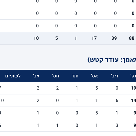
0
0
0
0
0
0
0
0
0
0
0
0
0
0
1
0
0
0
0
0
0
10
5
1
17
39
88
אמן: עודד קטש)
ק'
ריב'
אס'
חט'
חס'
אב'
לשתיים
7
2
2
1
5
0
1
10
2
0
1
1
6
1
0
1
0
0
5
1
6
1
1
0
1
3