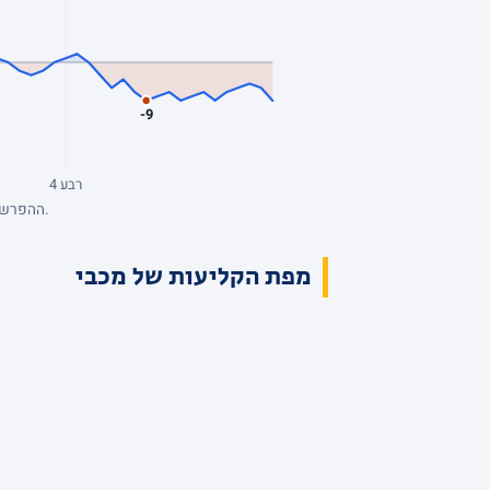
-9
רבע 4
ההפרש מנקודת המבט של מכבי, סל אחרי סל. כחול: מכבי מובילה. השיא: +24, הפיגור העמוק: -9. הנתונים המלאים בטבלת הרבעים למעלה.
מפת הקליעות של מכבי