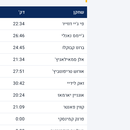
שחקן
דק'
פי ג'יי דוזייר
22:34
ג'יימס נאנלי
26:46
ברונו קבוקלו
24:45
אלן סמאילאגיץ'
21:34
אורוש טריפונוביץ'
27:51
זאק לידיי
30:42
אוגניין יארמאז
20:24
קווין פאנטר
21:09
פרנק קמינסקי
0:00