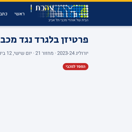
ראשי
כתבו
הבית של אוהדי מכבי תל אביב
פרטיזן בלגרד נגד מכב
יורוליג 2023-24 · מחזור 21 · יום שישי, 12 בינואר 2024 · STARK ARENA · 20,066 צופים
הפסד למכבי