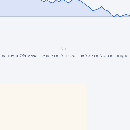
רבע 3