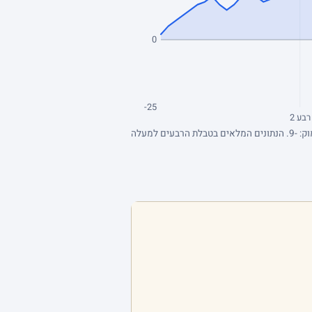
0
-25
רבע 2