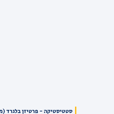
סטטיסטיקה - פרטיזן בלגרד (מא