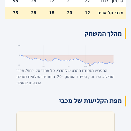
פרטיזן בלגרד
27
21
22
28
98
מכבי תל אביב
12
20
15
28
75
מהלך המשחק
+30
0
-30
-29
רבע 4
רבע 3
רבע 2
ההפרש מנקודת המבט של מכבי, סל אחרי סל. כחול: מכבי
מובילה. השיא: -, הפיגור העמוק: -29. הנתונים המלאים בטבלת
הרבעים למעלה.
מפת הקליעות של מכבי