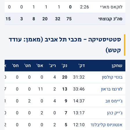
לוקאס מארי
2:26
0
1
1
1
0
0
סה"כ קבוצתי
75
32
20
8
3
15
סטטיסטיקה - מכבי תל אביב (מאמן: עודד
קטש)
שחקן
דק'
נק'
ריב'
אס'
חט'
חס'
אב'
בונזי קולסון
31:32
20
4
0
0
0
0
לורנצו בראון
33:46
13
2
11
0
0
7
ג'יימס ווב
14:37
9
4
0
2
0
1
ג'ייק כהן
13:17
7
0
2
0
0
0
אנטוניוס קליבלנד
12:10
5
2
0
0
0
2