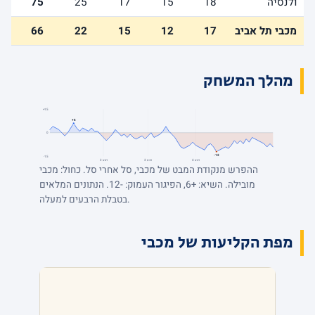
ולנסיה
18
15
17
25
75
מכבי תל אביב
17
12
15
22
66
מהלך המשחק
+15
+6
0
-12
-15
רבע 4
רבע 3
רבע 2
ההפרש מנקודת המבט של מכבי, סל אחרי סל. כחול: מכבי
מובילה. השיא: +6, הפיגור העמוק: -12. הנתונים המלאים
בטבלת הרבעים למעלה.
מפת הקליעות של מכבי