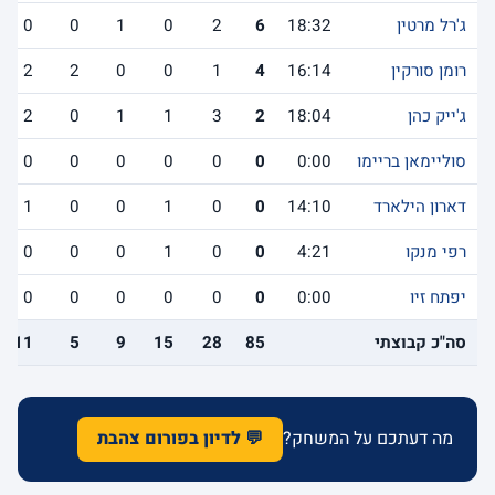
ג'רל מרטין
18:32
6
2
0
1
0
0
רומן סורקין
16:14
4
1
0
0
2
2
ג'ייק כהן
18:04
2
3
1
1
0
2
סוליימאן בריימו
0:00
0
0
0
0
0
0
דארון הילארד
14:10
0
0
1
0
0
1
רפי מנקו
4:21
0
0
1
0
0
0
יפתח זיו
0:00
0
0
0
0
0
0
סה"כ קבוצתי
85
28
15
9
5
11
מה דעתכם על המשחק?
💬 לדיון בפורום צהבת