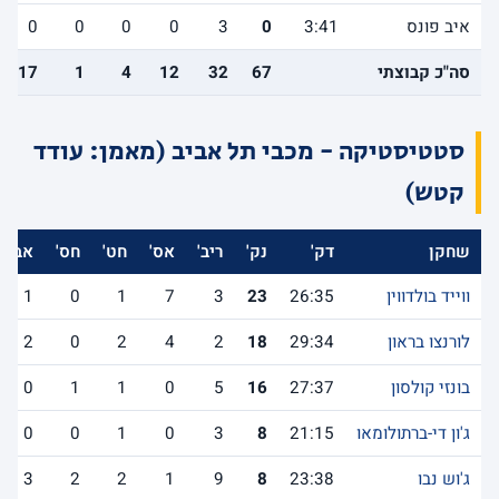
איב פונס
3:41
0
3
0
0
0
0
סה"כ קבוצתי
67
32
12
4
1
17
סטטיסטיקה - מכבי תל אביב (מאמן: עודד
קטש)
שחקן
דק'
נק'
ריב'
אס'
חט'
חס'
אב'
ווייד בולדווין
26:35
23
3
7
1
0
1
לורנצו בראון
29:34
18
2
4
2
0
2
בונזי קולסון
27:37
16
5
0
1
1
0
ג'ון די-ברתולומאו
21:15
8
3
0
1
0
0
ג'וש נבו
23:38
8
9
1
2
2
3