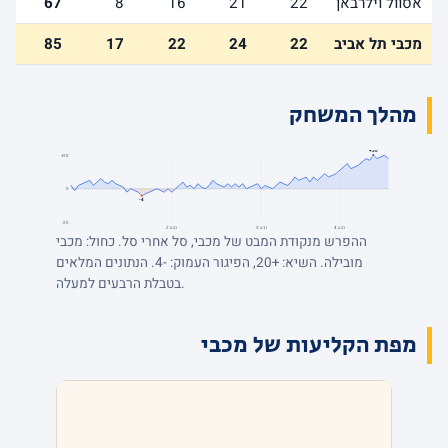
אסוול וילרבאן
22
21
16
8
67
מכבי תל אביב
22
24
22
17
85
מהלך המשחק
+20
+20
0
-4
-20
רבע 4
רבע 3
רבע 2
ההפרש מנקודת המבט של מכבי, סל אחרי סל. כחול: מכבי
מובילה. השיא: +20, הפיגור העמוק: -4. הנתונים המלאים
בטבלת הרבעים למעלה.
מפת הקליעות של מכבי