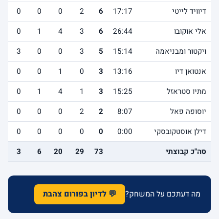
דיוויד לייטי
17:17
6
2
0
0
0
1
אלי אוקובו
26:44
6
3
4
1
0
3
ויקטור ומבניאמה
15:14
5
3
0
0
3
3
אנטואן דיו
13:16
3
0
1
0
0
1
מתיו סטראזל
15:25
3
1
4
1
0
3
יוסופה פאל
8:07
2
2
0
0
0
3
דילן אוסטקובסקי
0:00
0
0
0
0
0
0
סה"כ קבוצתי
73
29
20
6
3
5
מה דעתכם על המשחק?
💬 לדיון בפורום צהבת