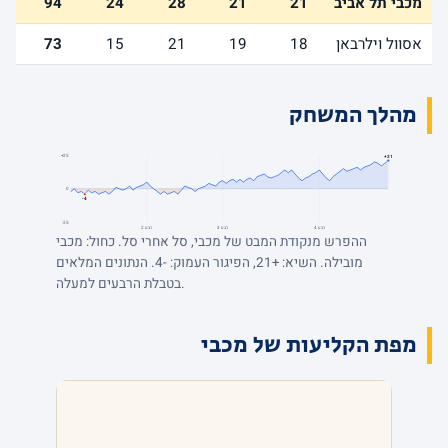
מכבי תל אביב
21
21
28
24
94
אסוול וילרבאן
18
19
21
15
73
מהלך המשחק
+25
+21
0
-4
-25
רבע 4
רבע 3
רבע 2
ההפרש מנקודת המבט של מכבי, סל אחרי סל. כחול: מכבי
מובילה. השיא: +21, הפיגור העמוק: -4. הנתונים המלאים
בטבלת הרבעים למעלה.
מפת הקליעות של מכבי