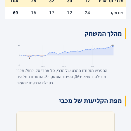
מכבי תל אביב
17
30
32
25
104
מונאקו
24
12
17
16
69
מהלך המשחק
+36
+40
0
-8
-40
רבע 4
רבע 3
רבע 2
ההפרש מנקודת המבט של מכבי, סל אחרי סל. כחול: מכבי
מובילה. השיא: +36, הפיגור העמוק: -8. הנתונים המלאים
בטבלת הרבעים למעלה.
מפת הקליעות של מכבי