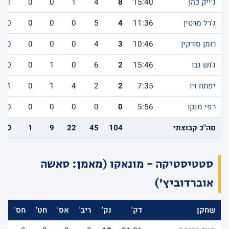
ג'ייק כהן
15:40
8
4
1
0
0
1
ג'רל מרטין
11:36
4
5
0
0
0
0
רומן סורקין
10:46
3
4
0
0
0
0
ג'וש נבו
15:46
2
6
0
1
0
0
יפתח זיו
7:35
2
2
4
1
0
1
רפי מנקו
5:56
0
0
0
0
0
0
סה"כ קבוצתי
104
45
22
9
1
10
סטטיסטיקה - מונאקו (מאמן: סאשה
אוברדוביץ')
שחקן
דק'
נק'
ריב'
אס'
חט'
חס'
אב