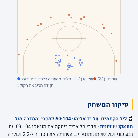
שתיים (23)
שלוש (13) · סלים מהשדה בלבד; ריחוף על
נקודה מציג את הקולע
סיקור המשחק
📰
ליל הקסמים של יד אליהו: 69:104 למכבי והסדרה מול
מונאקו שוויונית
- מכבי תל אביב ריסקה את מונאקו 69:104 עם
רבע שני ושלישי מונומנטליים, השוותה את הסדרה ל-2:2 ושלחה