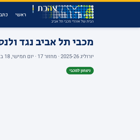
ראשי
כתבו
הבית של אוהדי מכבי תל אביב
מכבי תל אביב נגד ולנ
יורוליג 2025-26 · מחזור 17 · יום חמישי, 18 בדצמבר 2025 · PAIS ARENA JERUSALEM · 9,054 צופים
ניצחון למכבי