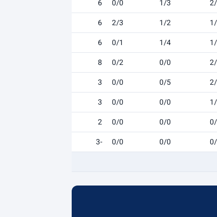
6
0/0
1/3
2
6
2/3
1/2
1
6
0/1
1/4
1
8
0/2
0/0
2
3
0/0
0/5
2
3
0/0
0/0
1
2
0/0
0/0
0
-3
0/0
0/0
0