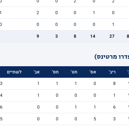
0
0
0
2
0
2
1
2
0
0
1
0
0
0
0
0
0
1
9
3
8
14
27
דרו מרטינס)
ריב'
אס'
חט'
חס'
אב'
לשתיים
/3
1
1
1
0
8
/4
1
0
0
0
1
/6
0
0
1
1
6
/5
0
0
0
5
3