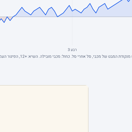
רבע 3