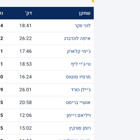
שחקן
דק'
נק
לוני ווקר
18:41
14
איפה לונדברג
26:22
12
ג'ימי קלארק
17:46
11
טי-ג'יי ליף
18:53
11
מרסיו סנטוס
16:24
10
ג'יילן הורד
26:01
9
אושיי בריסט
20:58
5
ויליאם ריימן
12:06
5
רומן סורקין
15:02
5