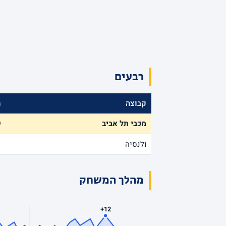
רבעים
קבוצה
ר
מכבי תל אביב
9
ולנסיה
1
מהלך המשחק
+12