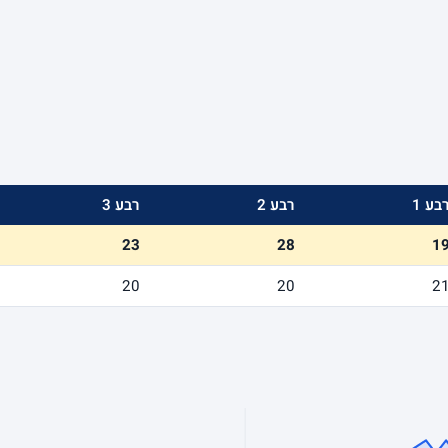
בע 1
רבע 2
רבע 3
23
28
1
20
20
2