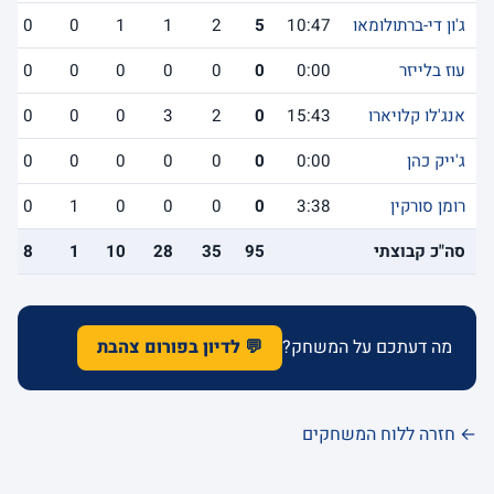
ג'ון די-ברתולומאו
10:47
5
2
1
1
0
0
עוז בלייזר
0:00
0
0
0
0
0
0
אנג'לו קלויארו
15:43
0
2
3
0
0
0
ג'ייק כהן
0:00
0
0
0
0
0
0
רומן סורקין
3:38
0
0
0
0
1
0
סה"כ קבוצתי
95
35
28
10
1
8
מה דעתכם על המשחק?
💬 לדיון בפורום צהבת
← חזרה ללוח המשחקים