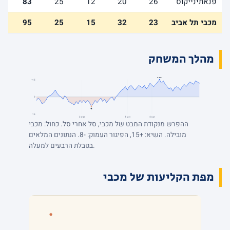
פנאתינייקוס
26
20
12
25
83
מכבי תל אביב
23
32
15
25
95
מהלך המשחק
+15
+15
0
-8
-15
רבע 4
רבע 3
רבע 2
ההפרש מנקודת המבט של מכבי, סל אחרי סל. כחול: מכבי
מובילה. השיא: +15, הפיגור העמוק: -8. הנתונים המלאים
בטבלת הרבעים למעלה.
מפת הקליעות של מכבי