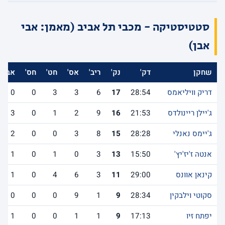
סטטיסטיקה - מכבי תל אביב (מאמן: אבי
אבן)
שחקן
דק'
נק'
ריב'
אס'
חט'
חס'
אב'
דריק וויליאמס
28:54
17
6
3
3
0
0
ג'יילן ריינולדס
21:53
16
9
2
1
0
3
ג'יימס נאנלי
28:28
15
8
3
0
0
2
אנטה ז'יז'יץ'
15:50
13
3
0
1
0
1
קינאן אוונס
29:00
11
3
6
4
0
1
סקוטי וילבקין
28:34
9
1
9
0
0
0
יפתח זיו
17:13
9
1
1
0
0
1