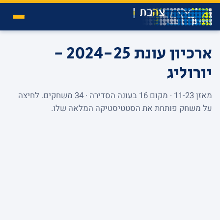
ארכיון עונת 2024-25 -
יורוליג
מאזן 11-23 · מקום 16 בעונה הסדירה · 34 משחקים. לחיצה
על משחק פותחת את הסטטיסטיקה המלאה שלו.