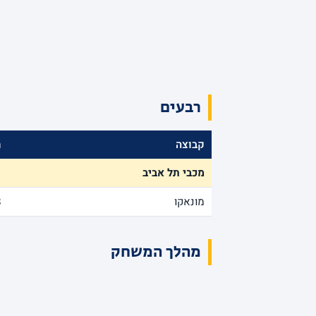
רבעים
קבוצה
ר
מכבי תל אביב
1
מונאקו
8
מהלך המשחק