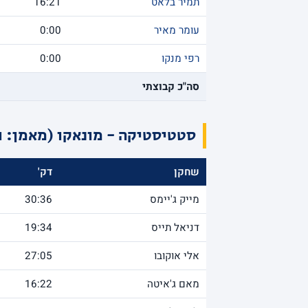
תמיר בלאט
16:21
עומר מאיר
0:00
רפי מנקו
0:00
סה"כ קבוצתי
סטטיסטיקה - מונאקו (מאמן: ו
שחקן
דק'
מייק ג'יימס
30:36
דניאל תייס
19:34
אלי אוקובו
27:05
מאם ג'איטה
16:22