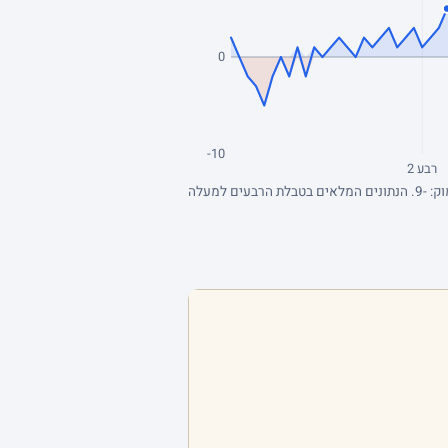
0
-10
רבע 2