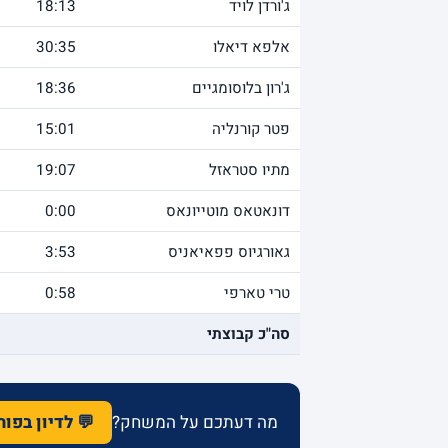
ג'ורדן לויד
18:13
אלפא דיאלו
30:35
ג'רון בלוסומגיים
18:36
פטר קורנליה
15:01
מתיו סטראזל
19:07
דונאטאס מוטייונאס
0:00
גאורגיוס פפאיאניס
3:53
טרי טארפי
0:58
סה"כ קבוצתי
מה דעתכם על המשחק?
💬 לדיון בפו