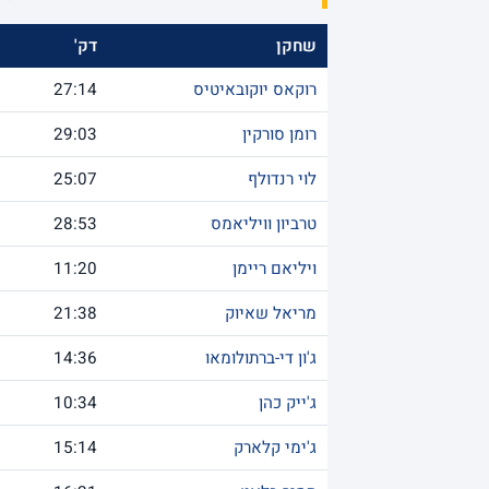
שחקן
דק'
רוקאס יוקובאיטיס
27:14
רומן סורקין
29:03
לוי רנדולף
25:07
טרביון וויליאמס
28:53
ויליאם ריימן
11:20
מריאל שאיוק
21:38
ג'ון די-ברתולומאו
14:36
ג'ייק כהן
10:34
ג'ימי קלארק
15:14