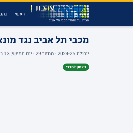
ראשי
כתבו
הבית של אוהדי מכבי תל אביב
מכבי תל אביב נגד מונ
יורוליג 2024-25 · מחזור 29 · יום חמישי, 13 במרץ 2025 · ALEKSANDAR NIKOLIC HALL · 158 צופים
ניצחון למכבי