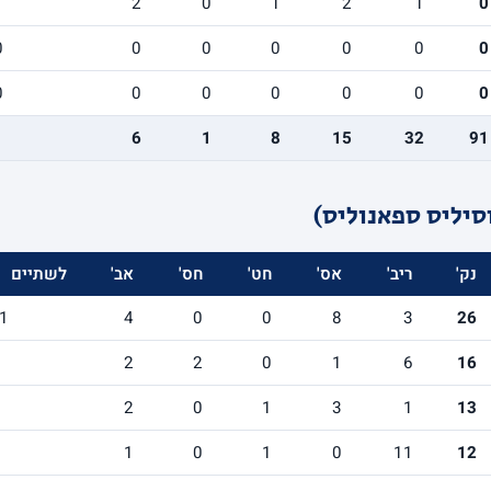
1
2
0
1
2
1
0
0
0
0
0
0
0
0
0
0
0
0
0
0
0
6
1
8
15
32
91
סיליס ספאנוליס)
נק'
ריב'
אס'
חט'
חס'
אב'
לשתיים
1
4
0
0
8
3
26
2
2
0
1
6
16
2
0
1
3
1
13
1
0
1
0
11
12