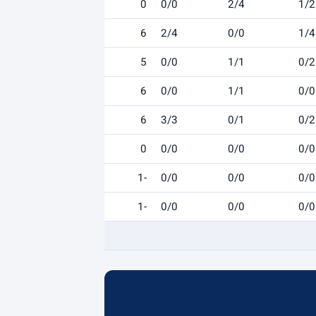
0
0/0
2/4
1/2
6
2/4
0/0
1/4
5
0/0
1/1
0/2
6
0/0
1/1
0/0
6
3/3
0/1
0/2
0
0/0
0/0
0/0
-1
0/0
0/0
0/0
-1
0/0
0/0
0/0