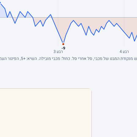
-9
רבע 4
רבע 3