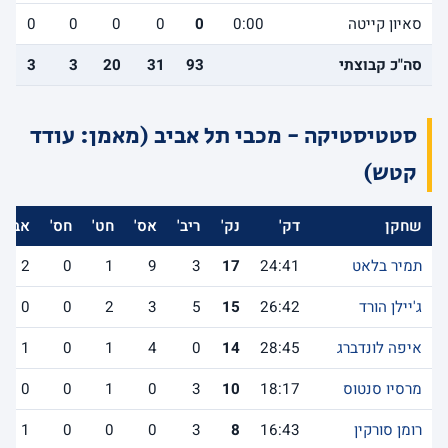
סאיון קייטה
0:00
0
0
0
0
0
סה"כ קבוצתי
93
31
20
3
3
סטטיסטיקה - מכבי תל אביב (מאמן: עודד
קטש)
שחקן
דק'
נק'
ריב'
אס'
חט'
חס'
אב'
תמיר בלאט
24:41
17
3
9
1
0
2
ג'יילן הורד
26:42
15
5
3
2
0
0
איפה לונדברג
28:45
14
0
4
1
0
1
מרסיו סנטוס
18:17
10
3
0
1
0
0
רומן סורקין
16:43
8
3
0
0
0
1