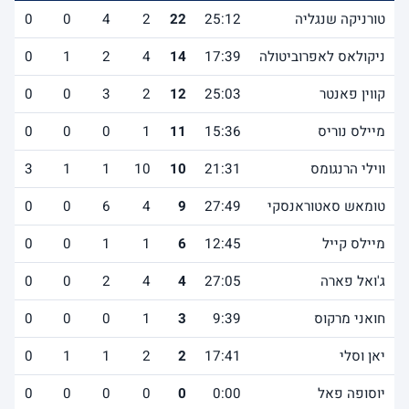
טורניקה שנגליה
25:12
22
2
4
0
0
ניקולאס לאפרוביטולה
17:39
14
4
2
1
0
קווין פאנטר
25:03
12
2
3
0
0
מיילס נוריס
15:36
11
1
0
0
0
ווילי הרנגומס
21:31
10
10
1
1
3
טומאש סאטוראנסקי
27:49
9
4
6
0
0
מיילס קייל
12:45
6
1
1
0
0
ג'ואל פארה
27:05
4
4
2
0
0
חואני מרקוס
9:39
3
1
0
0
0
יאן וסלי
17:41
2
2
1
1
0
יוסופה פאל
0:00
0
0
0
0
0