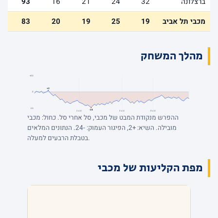
ברצלונה
32
24
21
16
93
מכבי תל אביב
19
25
19
20
83
מהלך המשחק
+25
+2
0
-25
-24
רבע 4
רבע 3
רבע 2
ההפרש מנקודת המבט של מכבי, סל אחרי סל. כחול: מכבי
מובילה. השיא: +2, הפיגור העמוק: -24. הנתונים המלאים
בטבלת הרבעים למעלה.
מפת הקליעות של מכבי