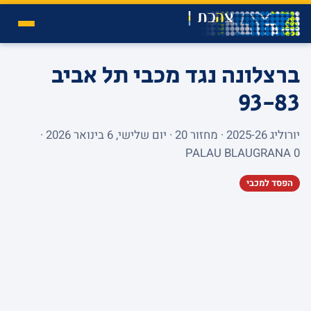
ברצלונה נגד מכבי תל אביב
93-83
יורוליג 2025-26 · מחזור 20 · יום שלישי, 6 בינואר 2026 ·
PALAU BLAUGRANA 0
הפסד למכבי