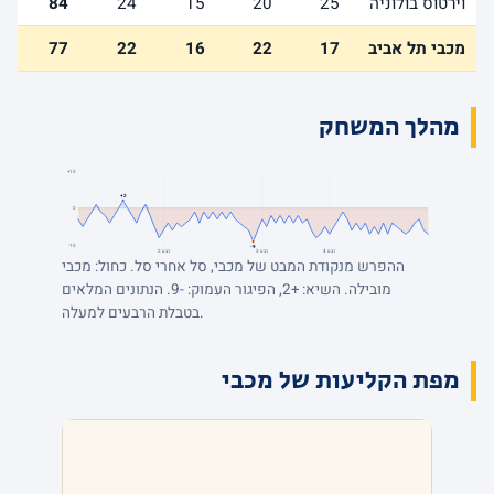
וירטוס בולוניה
25
20
15
24
84
מכבי תל אביב
17
22
16
22
77
מהלך המשחק
+10
+2
0
-10
-9
רבע 4
רבע 3
רבע 2
ההפרש מנקודת המבט של מכבי, סל אחרי סל. כחול: מכבי
מובילה. השיא: +2, הפיגור העמוק: -9. הנתונים המלאים
בטבלת הרבעים למעלה.
מפת הקליעות של מכבי