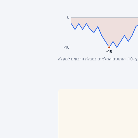
0
-10
-10