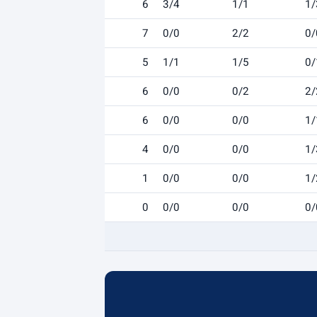
6
3/4
1/1
1/
7
0/0
2/2
0/
5
1/1
1/5
0/
6
0/0
0/2
2/
6
0/0
0/0
1/
4
0/0
0/0
1/
1
0/0
0/0
1/
0
0/0
0/0
0/