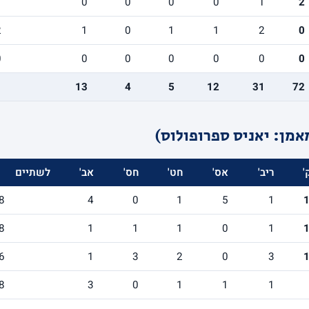
1
0
0
0
0
1
2
2
1
0
1
1
2
0
0
0
0
0
0
0
0
13
4
5
12
31
72
אמן: יאניס ספרופולוס)
'
ריב'
אס'
חט'
חס'
אב'
לשתיים
8
4
0
1
5
1
8
1
1
1
0
1
6
1
3
2
0
3
8
3
0
1
1
1