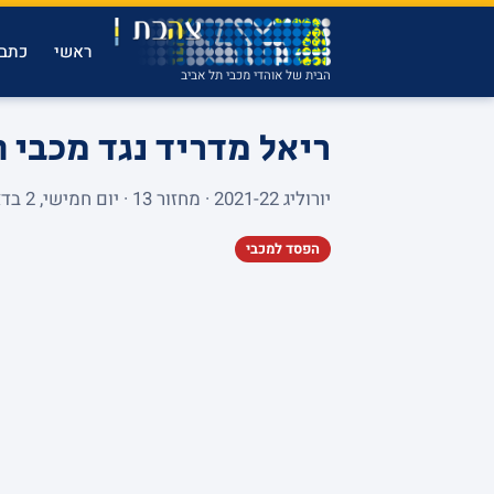
ראשי
כתבו
הבית של אוהדי מכבי תל אביב
ריאל מדריד נגד מכבי 
יורוליג 2021-22 · מחזור 13 · יום חמישי, 2 בדצמבר 2021 · WIZINK CENTER · 6,941 צופים
הפסד למכבי