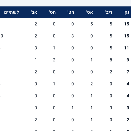
נק'
ריב'
אס'
חט'
חס'
אב'
לשתיים
8
2
0
0
5
5
15
10
2
0
3
0
5
15
4
3
1
0
0
5
11
5
1
2
0
1
8
9
6
2
0
0
0
2
7
4
0
1
0
2
0
4
4
0
0
0
1
0
4
1
0
0
1
1
3
3
2
2
0
0
1
0
2