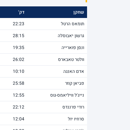
שחקן
דק'
תומאס הרטל
22:23
גרשון יאבוסלה
28:15
ונסן פוארייה
19:35
וולטר טאבארס
26:02
אדם האנגה
10:10
פביאן קוזר
25:58
נייג'ל וויליאמס-גוס
12:55
רודי פרננדס
22:12
סרחיו יול
12:04