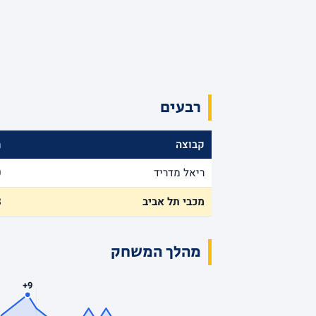
רבעים
קבוצה
ר
ריאל מדריד
0
מכבי תל אביב
8
מהלך המשחק
+9