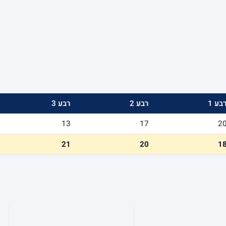
בע 1
רבע 2
רבע 3
13
17
2
21
20
1