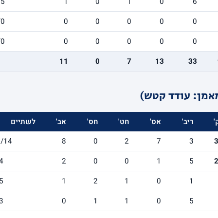
/5
1
0
1
0
6
/0
0
0
0
0
0
/0
0
0
0
0
0
11
0
7
13
33
אמן: עודד קטש)
'
ריב'
אס'
חט'
חס'
אב'
לשתיים
/14
8
0
2
7
3
4
2
0
0
1
5
5
1
2
1
0
1
3
0
1
1
0
5