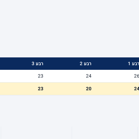
בע 1
רבע 2
רבע 3
23
24
2
23
20
2