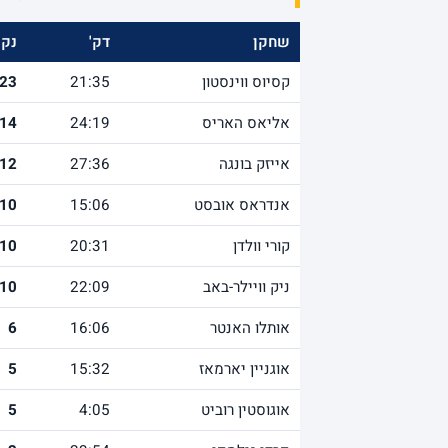
שחקן
דק'
נק'
קסיוס ווינסטון
21:35
23
אליאס האריס
24:19
14
אייזק בונגה
27:36
12
אנדראס אובסט
15:06
10
קורי וולדן
20:31
10
ניק וויילר-באב
22:09
10
אותלו האנטר
16:06
6
אוגניין יארמאז
15:32
5
אוגוסטין רוביט
4:05
5