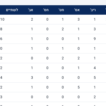
ריב'
אס'
חט'
חס'
אב'
לשתיים
/10
2
0
1
3
1
/8
1
0
2
1
3
/6
1
0
0
1
9
/0
1
0
1
0
1
/2
0
0
2
2
1
/2
1
0
0
1
4
/4
3
0
0
0
5
/2
1
0
0
5
1
/3
0
0
0
0
2