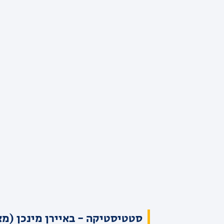
סטטיסטיקה - באיירן מינכן (מא