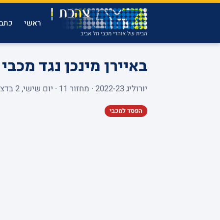
ראשי
כתבו
הבית של אוהדי מכבי תל אביב
באיירן מינכן נגד מכבי
יורוליג 2022-23 · מחזור 11 · יום שישי, 2 בדצמבר 2022 · AUDI DOME · 4,785 צופים
הפסד למכבי