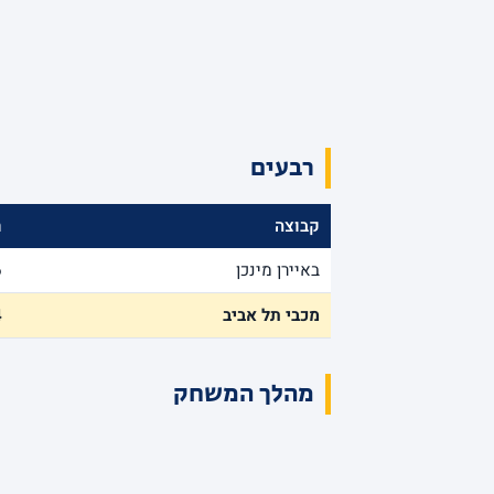
רבעים
קבוצה
ר
באיירן מינכן
6
מכבי תל אביב
4
מהלך המשחק