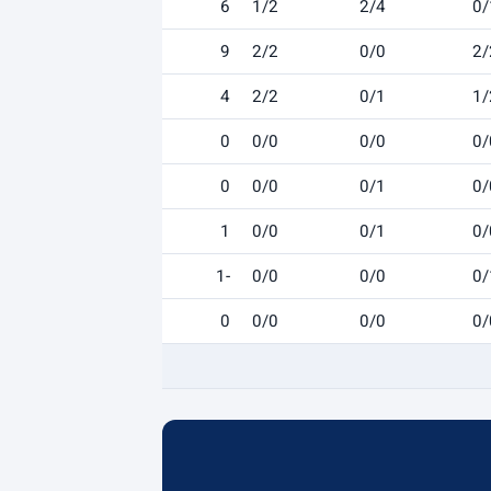
6
1/2
2/4
0/
9
2/2
0/0
2/
4
2/2
0/1
1/
0
0/0
0/0
0/
0
0/0
0/1
0/
1
0/0
0/1
0/
-1
0/0
0/0
0/
0
0/0
0/0
0/