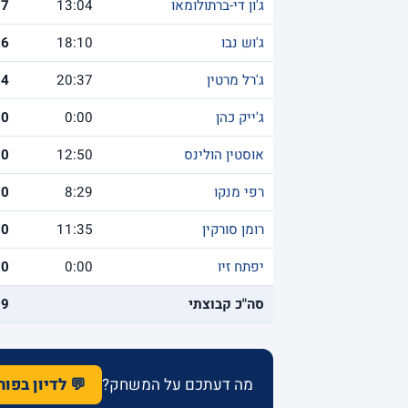
ג'ון די-ברתולומאו
13:04
7
ג'וש נבו
18:10
6
ג'רל מרטין
20:37
4
ג'ייק כהן
0:00
0
אוסטין הולינס
12:50
0
רפי מנקו
8:29
0
רומן סורקין
11:35
0
יפתח זיו
0:00
0
סה"כ קבוצתי
89
מה דעתכם על המשחק?
💬 לדיון בפו