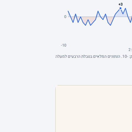
+3
0
-10
2