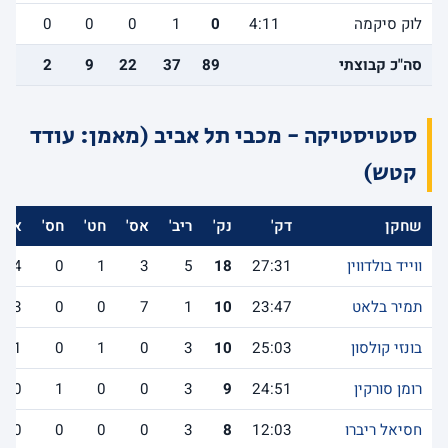
לוק סיקמה
4:11
0
1
0
0
0
1
סה"כ קבוצתי
89
37
22
9
2
9
סטטיסטיקה - מכבי תל אביב (מאמן: עודד
קטש)
שחקן
דק'
נק'
ריב'
אס'
חט'
חס'
אב'
ווייד בולדווין
27:31
18
5
3
1
0
4
תמיר בלאט
23:47
10
1
7
0
0
3
בונזי קולסון
25:03
10
3
0
1
0
1
רומן סורקין
24:51
9
3
0
0
1
0
חסיאל ריברו
12:03
8
3
0
0
0
0