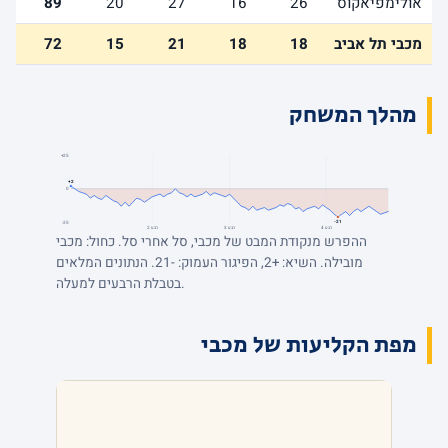
אולימפיאקוס
26
16
27
20
89
מכבי תל אביב
18
18
21
15
72
מהלך המשחק
+25
+2
0
-21
-25
רבע 4
רבע 3
רבע 2
ההפרש מנקודת המבט של מכבי, סל אחרי סל. כחול: מכבי
מובילה. השיא: +2, הפיגור העמוק: -21. הנתונים המלאים
בטבלת הרבעים למעלה.
מפת הקליעות של מכבי