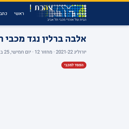
ראשי
כתבו
הבית של אוהדי מכבי תל אביב
אלבה ברלין נגד מכבי 
יורוליג 2021-22 · מחזור 12 · יום חמישי, 25 בנובמבר 2021 · MERCEDES-BENZ ARENA · 4,099 צופים
הפסד למכבי