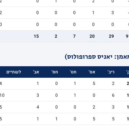
2
0
1
0
2
0
2
0
0
0
1
3
0
0
0
0
0
0
15
2
7
20
29
9
אמן: יאניס ספרופולוס)
'
ריב'
אס'
חט'
חס'
אב'
לשתיים
4
1
0
1
5
2
10
3
0
1
0
6
5
4
0
0
2
3
5
1
1
0
5
5