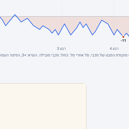
-11
רבע 4
רבע 3