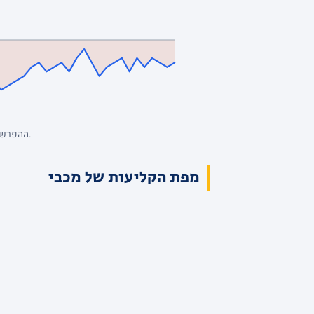
ההפרש מנקודת המבט של מכבי, סל אחרי סל. כחול: מכבי מובילה. השיא: +3, הפיגור העמוק: -11. הנתונים המלאים בטבלת הרבעים למעלה.
מפת הקליעות של מכבי