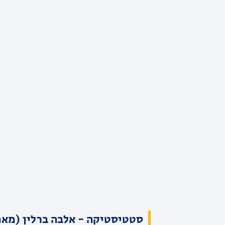
סטטיסטיקה - אלבה ברלין (מאמ