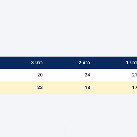
בע 1
רבע 2
רבע 3
20
24
2
23
18
1