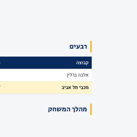
רבעים
קבוצה
ר
אלבה ברלין
1
מכבי תל אביב
7
מהלך המשחק