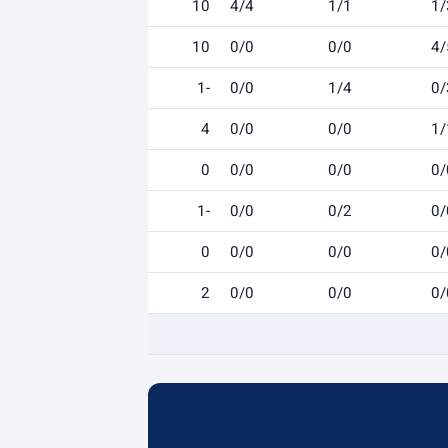
10
4/4
1/1
1/
10
0/0
0/0
4/
-1
0/0
1/4
0/
4
0/0
0/0
1/
0
0/0
0/0
0/
-1
0/0
0/2
0/
0
0/0
0/0
0/
2
0/0
0/0
0/