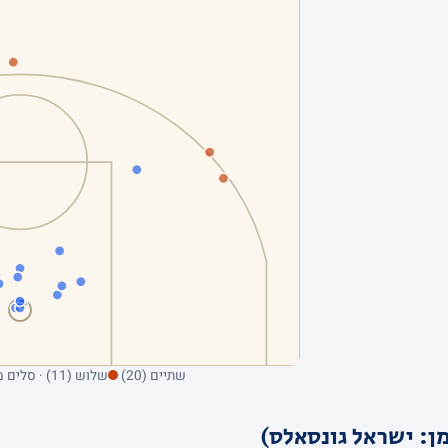
שתיים (20)
שלוש (11) · סלים מהשדה בלבד; ריחוף על נקודה מציג את הקולע
ן: ישראל גונסאלס)