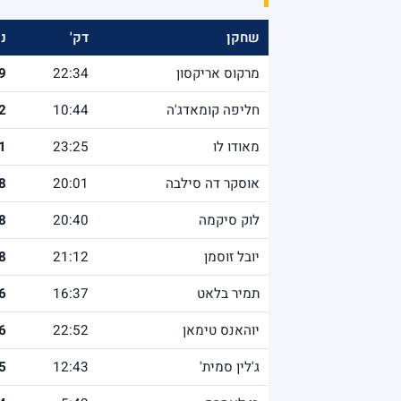
שחקן
דק'
נק
מרקוס אריקסון
22:34
9
חליפה קומאדג'ה
10:44
2
מאודו לו
23:25
1
אוסקר דה סילבה
20:01
8
לוק סיקמה
20:40
8
יובל זוסמן
21:12
8
תמיר בלאט
16:37
6
יוהאנס טימאן
22:52
6
ג'לין סמית'
12:43
5