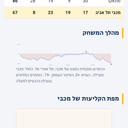
מונאקו
30
9
19
28
86
מכבי תל אביב
17
19
23
8
67
מהלך המשחק
+20
+3
0
-20
-19
רבע 4
רבע 3
רבע 2
ההפרש מנקודת המבט של מכבי, סל אחרי סל. כחול: מכבי
מובילה. השיא: +3, הפיגור העמוק: -19. הנתונים המלאים
בטבלת הרבעים למעלה.
מפת הקליעות של מכבי