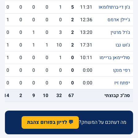
ג'ון די-ברתולומאו
11:31
5
1
0
0
0
0
ג'יילן אדמס
12:36
2
0
0
0
0
1
ג'רל מרטין
13:20
2
3
0
1
0
0
ג'וש נבו
17:31
2
10
1
1
0
1
סוליימאן בריימו
10:11
0
1
0
0
0
1
רפי מנקו
0:00
0
0
0
0
0
0
יפתח זיו
0:00
0
0
0
0
0
0
סה"כ קבוצתי
67
32
10
9
2
14
מה דעתכם על המשחק?
💬 לדיון בפורום צהבת