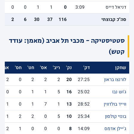
דניאל דייס
3:09
0
1
1
0
0
0
סה"כ קבוצתי
116
37
30
6
2
6
סטטיסטיקה - מכבי תל אביב (מאמן: עודד
קטש)
שחקן
דק'
נק'
ריב'
אס'
חט'
חס'
אב'
לורנצו בראון
27:25
20
2
2
2
0
2
ג'וש נבו
25:02
16
5
1
1
0
0
ווייד בולדווין
28:52
13
1
7
1
0
1
בונזי קולסון
25:34
10
5
0
2
2
1
ג'יילן אדמס
14:09
8
0
0
0
1
2