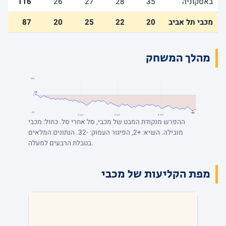
באסקוניה
35
28
27
26
116
מכבי תל אביב
20
22
25
20
87
מהלך המשחק
+35
+2
0
-35
-32
רבע 4
רבע 3
רבע 2
ההפרש מנקודת המבט של מכבי, סל אחרי סל. כחול: מכבי
מובילה. השיא: +2, הפיגור העמוק: -32. הנתונים המלאים
בטבלת הרבעים למעלה.
מפת הקליעות של מכבי