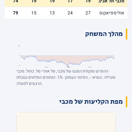
מכבי תל אביב
19
17
19
19
74
אולימפיאקוס
27
24
13
15
79
מהלך המשחק
+15
0
-15
-15
רבע 4
רבע 3
רבע 2
ההפרש מנקודת המבט של מכבי, סל אחרי סל. כחול: מכבי
מובילה. השיא: -, הפיגור העמוק: -15. הנתונים המלאים בטבלת
הרבעים למעלה.
מפת הקליעות של מכבי