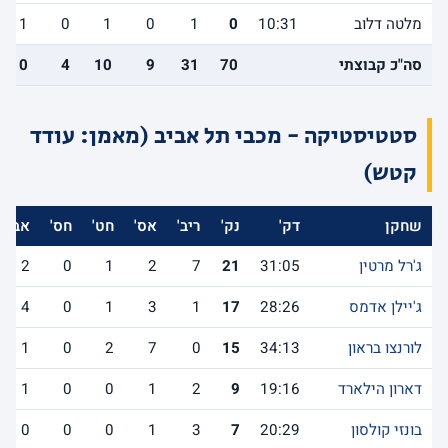
מלטה דלוב
10:31
0
1
0
1
0
1
סה"כ קבוצתי
70
31
9
10
4
10
סטטיסטיקה - מכבי תל אביב (מאמן: עודד
קטש)
שחקן
דק'
נק'
ריב'
אס'
חט'
חס'
אב'
ג'רל מרטין
31:05
21
7
2
1
0
2
ג'יילן אדמס
28:26
17
1
3
1
0
4
לורנצו בראון
34:13
15
0
7
2
0
1
דארון הילארד
19:16
9
2
1
0
0
1
בונזי קולסון
20:29
7
3
1
0
0
0