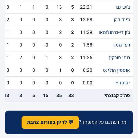
ג'וש נבו
22:21
5
13
0
1
1
0
ג'ייק כהן
12:58
3
3
0
0
0
2
ג'ון די-ברתולומאו
11:29
2
2
0
0
0
1
רפי מנקו
1:58
2
0
0
0
0
1
רומן סורקין
11:25
2
3
1
0
2
1
אוסטין הולינס
6:20
0
1
0
0
0
0
יפתח זיו
0:00
0
0
0
0
0
0
סה"כ קבוצתי
83
35
15
5
3
13
מה דעתכם על המשחק?
💬 לדיון בפורום צהבת