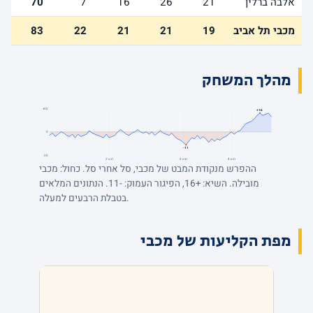
אלבה ברלין
21
26
16
7
70
מכבי תל אביב
19
21
21
22
83
מהלך המשחק
+20
+16
0
-11
-20
רבע 4
רבע 3
רבע 2
ההפרש מנקודת המבט של מכבי, סל אחרי סל. כחול: מכבי
מובילה. השיא: +16, הפיגור העמוק: -11. הנתונים המלאים
בטבלת הרבעים למעלה.
מפת הקליעות של מכבי