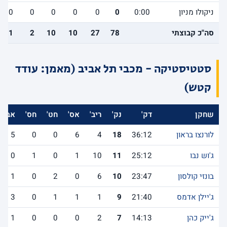
ניקולו מניון
0:00
0
0
0
0
0
0
סה"כ קבוצתי
78
27
10
10
2
11
סטטיסטיקה - מכבי תל אביב (מאמן: עודד
קטש)
שחקן
דק'
נק'
ריב'
אס'
חט'
חס'
אב'
לורנצו בראון
36:12
18
4
6
0
0
5
ג'וש נבו
25:12
11
10
1
0
1
0
בונזי קולסון
23:47
10
6
0
2
0
1
ג'יילן אדמס
21:40
9
1
1
1
0
3
ג'ייק כהן
14:13
7
2
0
0
0
1