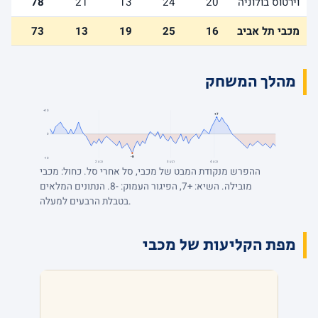
וירטוס בולוניה
20
24
13
21
78
מכבי תל אביב
16
25
19
13
73
מהלך המשחק
+10
+7
0
-8
-10
רבע 4
רבע 3
רבע 2
ההפרש מנקודת המבט של מכבי, סל אחרי סל. כחול: מכבי
מובילה. השיא: +7, הפיגור העמוק: -8. הנתונים המלאים
בטבלת הרבעים למעלה.
מפת הקליעות של מכבי