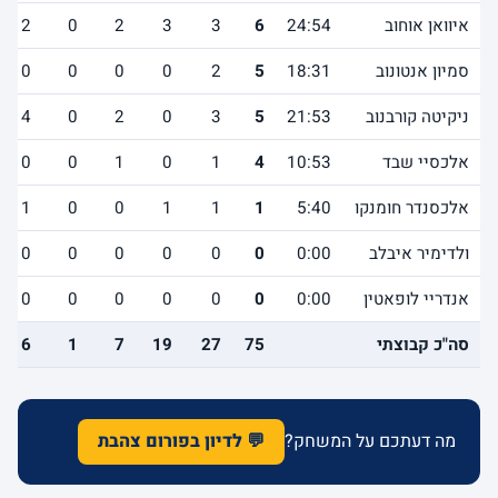
איוואן אוחוב
24:54
6
3
3
2
0
2
סמיון אנטונוב
18:31
5
2
0
0
0
0
ניקיטה קורבנוב
21:53
5
3
0
2
0
4
אלכסיי שבד
10:53
4
1
0
1
0
0
אלכסנדר חומנקו
5:40
1
1
1
0
0
1
ולדימיר איבלב
0:00
0
0
0
0
0
0
אנדריי לופאטין
0:00
0
0
0
0
0
0
סה"כ קבוצתי
75
27
19
7
1
16
מה דעתכם על המשחק?
💬 לדיון בפורום צהבת