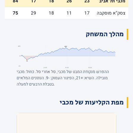
מכבי תל אביב
23
26
18
17
84
צסק"א מוסקבה
17
11
18
29
75
מהלך המשחק
+25
+21
0
-9
-25
רבע 4
רבע 3
רבע 2
ההפרש מנקודת המבט של מכבי, סל אחרי סל. כחול: מכבי
מובילה. השיא: +21, הפיגור העמוק: -9. הנתונים המלאים
בטבלת הרבעים למעלה.
מפת הקליעות של מכבי