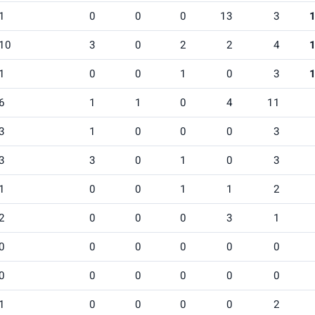
1
0
0
0
13
3
10
3
0
2
2
4
1
0
0
1
0
3
6
1
1
0
4
11
3
1
0
0
0
3
3
3
0
1
0
3
1
0
0
1
1
2
2
0
0
0
3
1
0
0
0
0
0
0
0
0
0
0
0
0
1
0
0
0
0
2