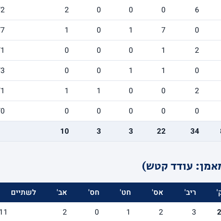
/2
2
0
0
0
6
/7
1
0
1
7
0
/1
0
0
0
1
2
/3
0
0
1
1
0
/1
1
1
0
0
2
/0
0
0
0
0
0
10
3
3
22
34
אמן: עודד קטש)
'
ריב'
אס'
חט'
חס'
אב'
לשתיים
11
2
0
1
2
3