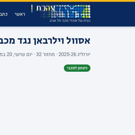
ראשי
כתבו
הבית של אוהדי מכבי תל אביב
אסוול וילרבאן נגד מכב
יורוליג 2025-26 · מחזור 32 · יום שישי, 20 במרץ 2026 · ASTROBALLE · 4,763 צופים
ניצחון למכבי