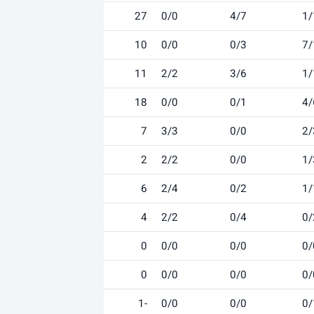
27
0/0
4/7
1/
10
0/0
0/3
7/
11
2/2
3/6
1/
18
0/0
0/1
4/
7
3/3
0/0
2/
2
2/2
0/0
1/
6
2/4
0/2
1/
4
2/2
0/4
0/
0
0/0
0/0
0/
0
0/0
0/0
0/
-1
0/0
0/0
0/