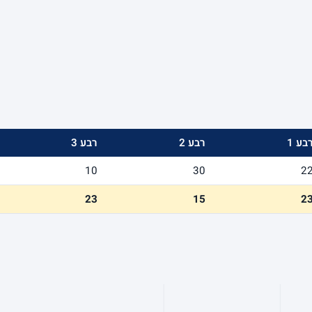
בע 1
רבע 2
רבע 3
10
30
2
23
15
2