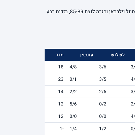
- מכבי תל אביב פיגרה 52-38 במחצית מול אסוול וילרבאן וחזרה לנצח 85-89, בזכות רבע
לשלוש
עונשין
מדד
18
4/8
3/6
3
23
0/1
3/5
4
14
2/2
2/5
3
12
5/6
0/2
2
12
0/0
0/0
4
-1
1/4
1/2
0