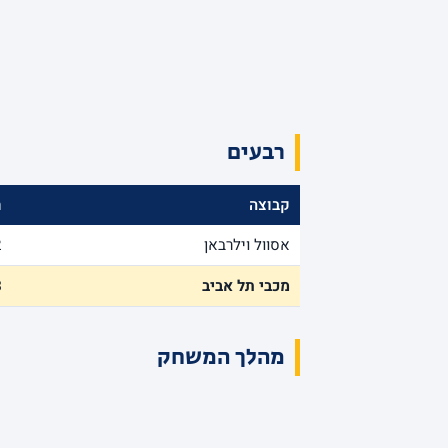
רבעים
קבוצה
ר
אסוול וילרבאן
2
מכבי תל אביב
3
מהלך המשחק