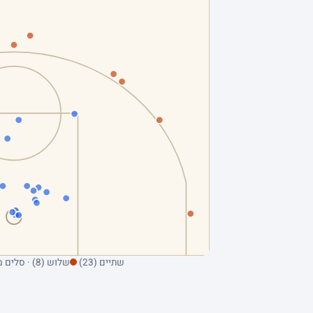
שתיים (23)
שלוש (8) · סלים מהשדה בלבד; ריחוף על נקודה מציג את הקולע