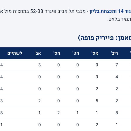
ליון
אמן: פייריק פופה)
ריב'
אס'
חט'
חס'
אב'
לשתיים
/4
3
0
0
0
7
/4
0
0
0
3
4
/4
0
0
0
2
2
/3
2
0
0
5
2
/8
1
2
1
1
8
/1
0
0
0
2
1