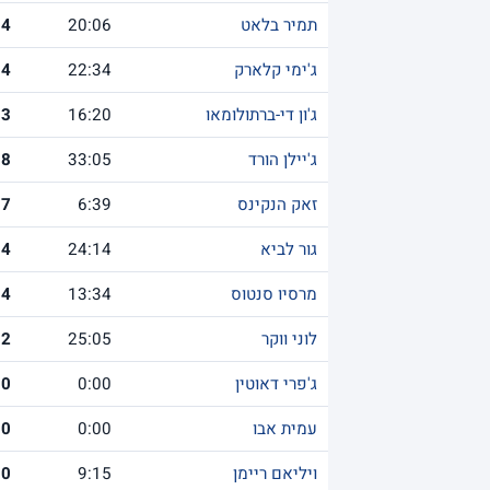
תמיר בלאט
20:06
14
ג'ימי קלארק
22:34
14
ג'ון די-ברתולומאו
16:20
13
ג'יילן הורד
33:05
8
זאק הנקינס
6:39
7
גור לביא
24:14
4
מרסיו סנטוס
13:34
4
לוני ווקר
25:05
2
ג'פרי דאוטין
0:00
0
עמית אבו
0:00
0
ויליאם ריימן
9:15
0