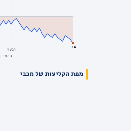
-14
רבע 4
ההפרש מנקודת המבט של מכבי, סל אחרי סל. כחול: מכבי מובילה. השיא: +5, הפיגור העמוק: -14. הנתונים המלאים בטבלת הרבעים למעלה.
מפת הקליעות של מכבי