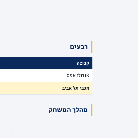
רבעים
קבוצה
ר
אנדולו אפס
9
מכבי תל אביב
7
מהלך המשחק