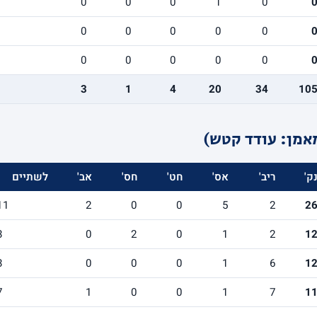
0
0
0
1
0
0
0
0
0
0
0
0
0
0
0
3
1
4
20
34
10
אמן: עודד קטש)
ק'
ריב'
אס'
חט'
חס'
אב'
לשתיים
11
2
0
0
5
2
2
3
0
2
0
1
2
1
3
0
0
0
1
6
1
7
1
0
0
1
7
1