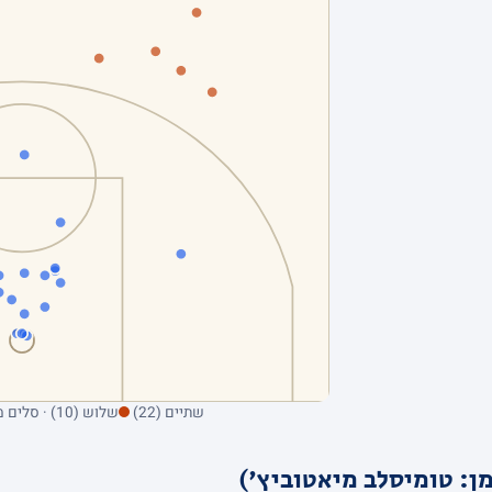
שתיים (22)
שלוש (10) · סלים מהשדה בלבד; ריחוף על נקודה מציג את הקולע
ן: טומיסלב מיאטוביץ')