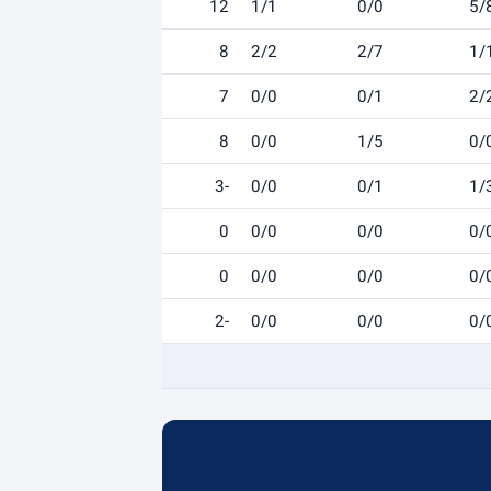
12
1/1
0/0
5/
8
2/2
2/7
1/
7
0/0
0/1
2/
8
0/0
1/5
0/
-3
0/0
0/1
1/
0
0/0
0/0
0/
0
0/0
0/0
0/
-2
0/0
0/0
0/