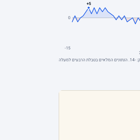
+5
0
-15