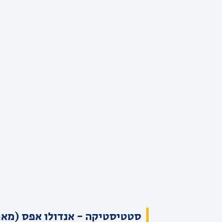
סטטיסטיקה - אנדולו אפס (מאמ