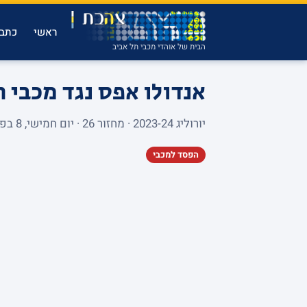
ראשי
כתבו
הבית של אוהדי מכבי תל אביב
אנדולו אפס נגד מכבי 
יורוליג 2023-24 · מחזור 26 · יום חמישי, 8 בפברואר 2024 · ARENA RIGA · 7,813 צופים
הפסד למכבי