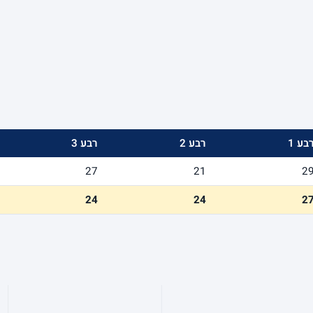
בע 1
רבע 2
רבע 3
27
21
2
24
24
2