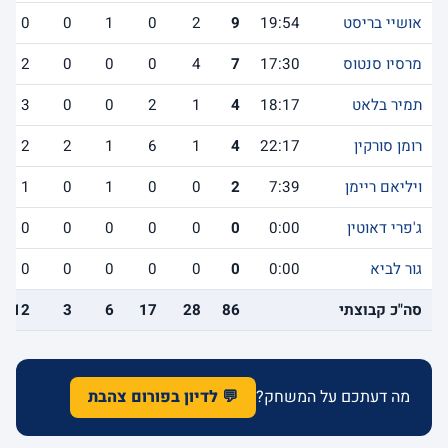
אושיי בריסט
19:54
9
2
0
1
0
0
מרסיו סנטוס
17:30
7
4
0
0
0
2
תמיר בלאט
18:17
4
1
2
0
0
3
רומן סורקין
22:17
4
1
6
1
2
2
ויליאם ריימן
7:39
2
0
0
1
0
1
ג'פרי דאוטין
0:00
0
0
0
0
0
0
גור לביא
0:00
0
0
0
0
0
0
סה"כ קבוצתי
86
28
17
6
3
12
מה דעתכם על המשחק?
💬 לדיון בפורום צהבת