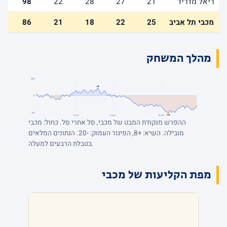
ריאל מדריד
21
27
28
22
98
מכבי תל אביב
25
22
18
21
86
מהלך המשחק
+20
+8
0
-20
-20
רבע 4
רבע 3
רבע 2
ההפרש מנקודת המבט של מכבי, סל אחרי סל. כחול: מכבי
מובילה. השיא: +8, הפיגור העמוק: -20. הנתונים המלאים
בטבלת הרבעים למעלה.
מפת הקליעות של מכבי