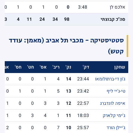
אלכס לן
3:48
0
0
1
0
1
0
סה"כ קבוצתי
98
34
24
11
4
13
סטטיסטיקה - מכבי תל אביב (מאמן: עודד
קטש)
שחקן
דק'
נק'
ריב'
אס'
חט'
חס'
אב'
ג'ון די-ברתולומאו
23:44
14
4
1
0
0
0
טי-ג'יי ליף
23:42
13
5
1
0
1
0
איפה לונדברג
22:57
12
3
3
0
0
1
ג'ימי קלארק
18:03
11
1
4
3
0
1
ג'יילן הורד
25:57
10
7
0
0
0
2