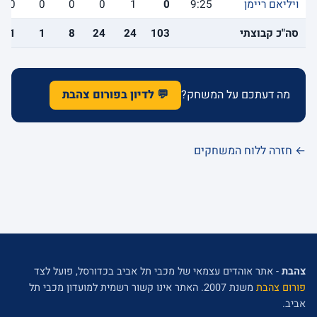
ויליאם ריימן
9:25
0
1
0
0
0
0
סה"כ קבוצתי
103
24
24
8
1
11
מה דעתכם על המשחק?
💬 לדיון בפורום צהבת
← חזרה ללוח המשחקים
צהבת
- אתר אוהדים עצמאי של מכבי תל אביב בכדורסל, פועל לצד
פורום צהבת
משנת 2007. האתר אינו קשור רשמית למועדון מכבי תל
אביב.