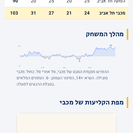
הפועל תל אביב
25
20
25
20
90
מכבי תל אביב
24
21
27
31
103
מהלך המשחק
+14
+15
0
-6
-15
רבע 4
רבע 3
רבע 2
ההפרש מנקודת המבט של מכבי, סל אחרי סל. כחול: מכבי
מובילה. השיא: +14, הפיגור העמוק: -6. הנתונים המלאים
בטבלת הרבעים למעלה.
מפת הקליעות של מכבי