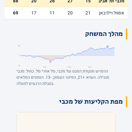
מכבי תל אביב
15
27
26
20
88
אסוול וילרבאן
21
20
11
17
69
מהלך המשחק
+25
+21
0
-13
-25
רבע 4
רבע 3
רבע 2
ההפרש מנקודת המבט של מכבי, סל אחרי סל. כחול: מכבי
מובילה. השיא: +21, הפיגור העמוק: -13. הנתונים המלאים
בטבלת הרבעים למעלה.
מפת הקליעות של מכבי