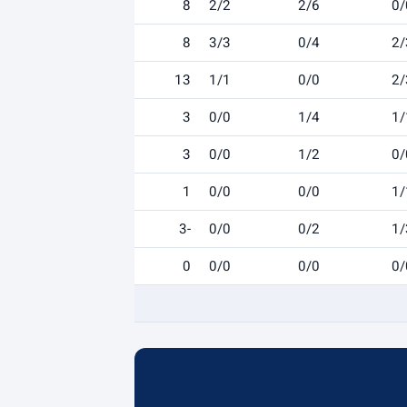
8
2/2
2/6
0/
8
3/3
0/4
2/
13
1/1
0/0
2/
3
0/0
1/4
1/
3
0/0
1/2
0/
1
0/0
0/0
1/
-3
0/0
0/2
1/
0
0/0
0/0
0/