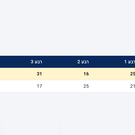
בע 1
רבע 2
רבע 3
31
16
2
17
25
2