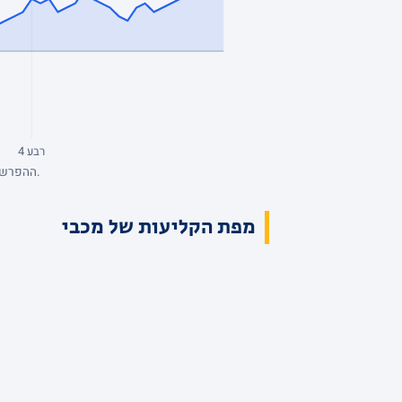
רבע 4
ההפרש מנקודת המבט של מכבי, סל אחרי סל. כחול: מכבי מובילה. השיא: +18, הפיגור העמוק: -5. הנתונים המלאים בטבלת הרבעים למעלה.
מפת הקליעות של מכבי