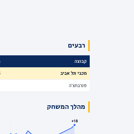
רבעים
קבוצה
ר
מכבי תל אביב
5
פנרבחצ'ה
1
מהלך המשחק
+18