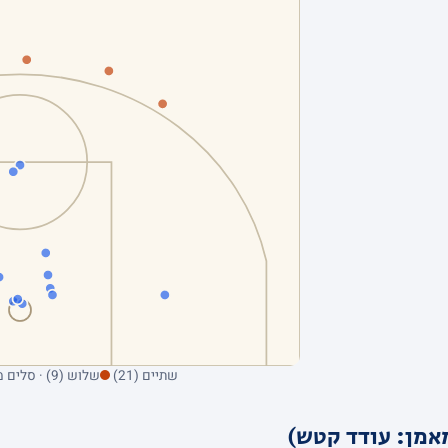
שתיים (21)
שלוש (9) · סלים מהשדה בלבד; ריחוף על נקודה מציג את הקולע
אמן: עודד קטש)