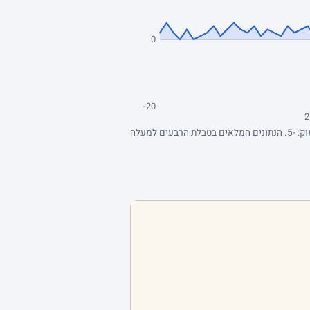
0
-20