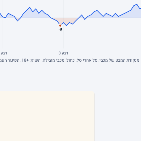
-5
רבע 3
רבע 2