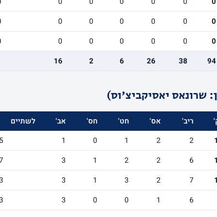
0
0
0
0
0
0
0
0
0
0
0
0
0
0
0
0
0
0
0
0
0
16
2
6
26
38
94
 שרונאס יאסיקביצ'וס)
'
ריב'
אס'
חט'
חס'
אב'
לשתיים
5
1
0
1
2
2
7
3
1
2
2
6
3
3
1
3
2
7
3
3
0
0
1
6