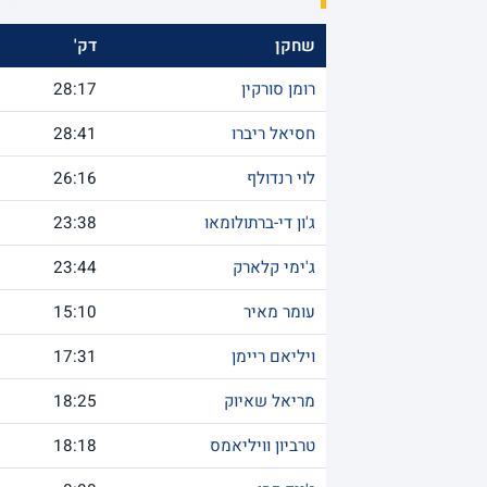
שחקן
דק'
רומן סורקין
28:17
חסיאל ריברו
28:41
לוי רנדולף
26:16
ג'ון די-ברתולומאו
23:38
ג'ימי קלארק
23:44
עומר מאיר
15:10
ויליאם ריימן
17:31
מריאל שאיוק
18:25
טרביון וויליאמס
18:18