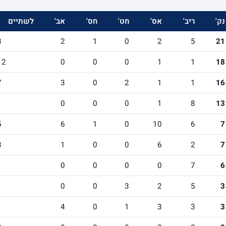
נק'
ריב'
אס'
חט'
חס'
אב'
לשתיים
8
2
1
0
2
5
21
12
0
0
0
1
1
18
7
3
0
2
1
1
16
1
0
0
0
1
8
13
5
6
1
0
10
6
7
3
1
0
0
6
2
7
1
0
0
0
0
7
6
1
0
0
3
2
5
3
1
4
0
1
3
3
3