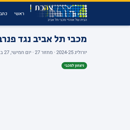
ראשי
כתבו
הבית של אוהדי מכבי תל אביב
מכבי תל אביב נגד פנר
יורוליג 2024-25 · מחזור 27 · יום חמישי, 27 בפברואר 2025 · ALEKSANDAR NIKOLIC HALL · 150 צופים
ניצחון למכבי