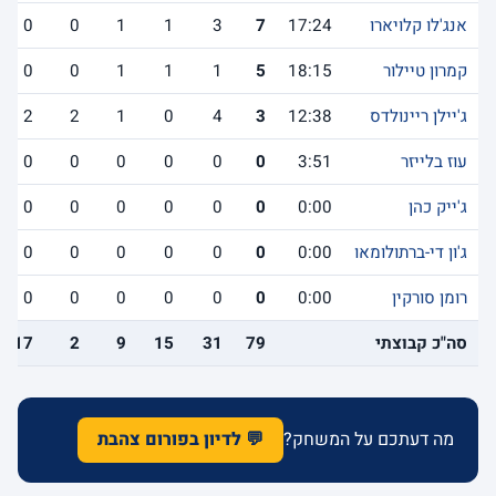
אנג'לו קלויארו
17:24
7
3
1
1
0
0
קמרון טיילור
18:15
5
1
1
1
0
0
ג'יילן ריינולדס
12:38
3
4
0
1
2
2
עוז בלייזר
3:51
0
0
0
0
0
0
ג'ייק כהן
0:00
0
0
0
0
0
0
ג'ון די-ברתולומאו
0:00
0
0
0
0
0
0
רומן סורקין
0:00
0
0
0
0
0
0
סה"כ קבוצתי
79
31
15
9
2
17
מה דעתכם על המשחק?
💬 לדיון בפורום צהבת