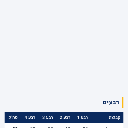
רבעים
קבוצה
רבע 1
רבע 2
רבע 3
רבע 4
סה"כ