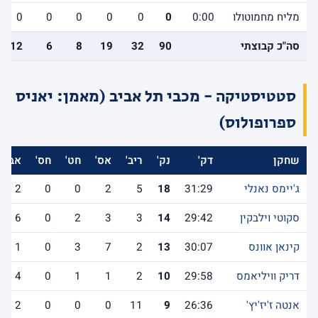
מליח מחמוטולו
0:00
0
0
0
0
0
0
סה"כ קבוצתי
90
32
19
8
6
12
סטטיסטיקה - מכבי תל אביב (מאמן: יאניס
ספרופולוס)
שחקן
דק'
נק'
ריב'
אס'
חט'
חס'
אב'
ג'יימס נאנלי
31:29
18
5
2
0
0
2
סקוטי וילבקין
29:42
14
3
3
2
0
6
קינאן אוונס
30:07
13
2
7
3
0
1
דריק וויליאמס
29:58
10
2
1
1
0
4
אנטה ז'יז'יץ'
26:36
9
11
0
0
0
2