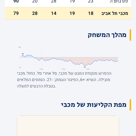
פנרבחצ'ה
23
19
28
20
90
מכבי תל אביב
18
19
14
28
79
מהלך המשחק
+25
+6
0
-21
-25
רבע 4
רבע 3
רבע 2
ההפרש מנקודת המבט של מכבי, סל אחרי סל. כחול: מכבי
מובילה. השיא: +6, הפיגור העמוק: -21. הנתונים המלאים
בטבלת הרבעים למעלה.
מפת הקליעות של מכבי