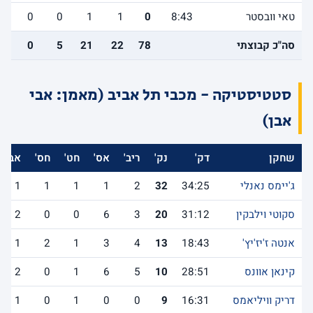
טאי וובסטר
8:43
0
1
1
0
0
0
סה"כ קבוצתי
78
22
21
5
0
5
סטטיסטיקה - מכבי תל אביב (מאמן: אבי
אבן)
שחקן
דק'
נק'
ריב'
אס'
חט'
חס'
אב'
ג'יימס נאנלי
34:25
32
2
1
1
1
1
סקוטי וילבקין
31:12
20
3
6
0
0
2
אנטה ז'יז'יץ'
18:43
13
4
3
1
2
1
קינאן אוונס
28:51
10
5
6
1
0
2
דריק וויליאמס
16:31
9
0
0
1
0
1