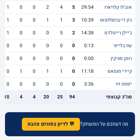
אנג'לו קלויארו
29:54
5
4
2
0
0
1
ג'ון די-ברתולומאו
10:39
3
1
1
0
0
1
ג'יילן ריינולדס
14:38
2
5
0
0
0
1
עוז בלייזר
0:13
0
0
0
0
0
0
רומן סורקין
0:00
0
0
0
0
0
0
קיירי תומאס
11:18
0
1
1
0
1
0
יפתח זיו
3:36
0
0
0
0
0
0
סה"כ קבוצתי
94
25
20
4
4
10
מה דעתכם על המשחק?
💬 לדיון בפורום צהבת