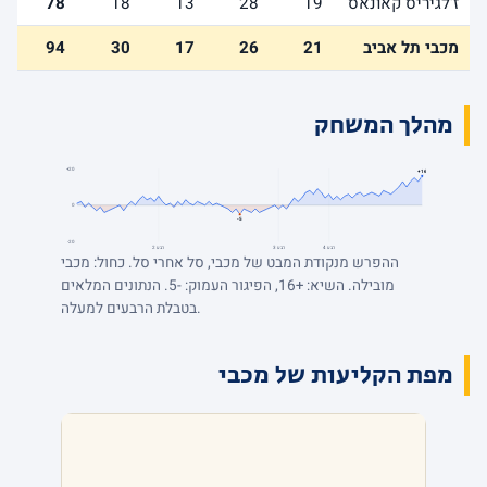
ז'לגיריס קאונאס
19
28
13
18
78
מכבי תל אביב
21
26
17
30
94
מהלך המשחק
+20
+16
0
-5
-20
רבע 4
רבע 3
רבע 2
ההפרש מנקודת המבט של מכבי, סל אחרי סל. כחול: מכבי
מובילה. השיא: +16, הפיגור העמוק: -5. הנתונים המלאים
בטבלת הרבעים למעלה.
מפת הקליעות של מכבי