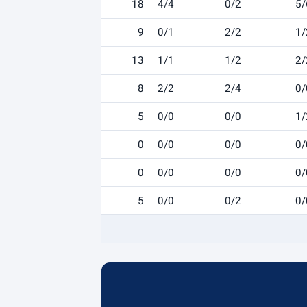
18
4/4
0/2
5/
9
0/1
2/2
1/
13
1/1
1/2
2/
8
2/2
2/4
0/
5
0/0
0/0
1/
0
0/0
0/0
0/
0
0/0
0/0
0/
5
0/0
0/2
0/