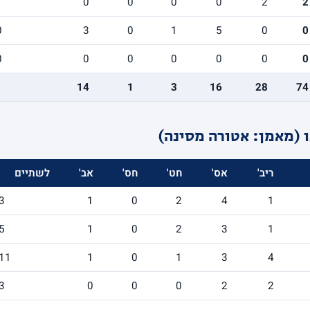
1
0
0
0
0
2
2
0
3
0
1
5
0
0
0
0
0
0
0
0
0
14
1
3
16
28
74
 (מאמן: אטורה מסינה)
ריב'
אס'
חט'
חס'
אב'
לשתיים
3
1
0
2
4
1
5
1
0
2
3
1
11
1
0
1
3
4
3
0
0
0
2
2