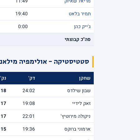
מריאל שאיוק
11:49
תמיר בלאט
19:40
ג'ייק כהן
0:00
סה"כ קבוצתי
סטטיסטיקה - אולימפיה מילאנו
שחקן
דק'
נק'
שבון שילדס
24:02
18
זאק לידיי
19:08
17
ניקולה מירוטיץ'
22:01
17
ארמוני ברוקס
19:36
15