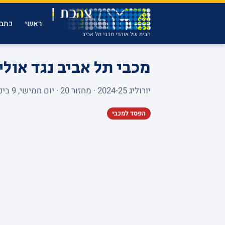
ראשי
כתבו
הבית של אוהדי מכבי תל אביב
מכבי תל אביב נגד אול
יורוליג 2024-25 · מחזור 20 · יום חמישי, 9 בינואר 2025 · ALEKSANDAR NIKOLIC HALL · 96 צופים
הפסד למכבי