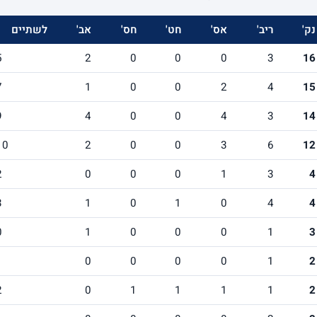
נק'
ריב'
אס'
חט'
חס'
אב'
לשתיים
5
2
0
0
0
3
16
7
1
0
0
2
4
15
9
4
0
0
4
3
14
10
2
0
0
3
6
12
2
0
0
0
1
3
4
3
1
0
1
0
4
4
0
1
0
0
0
1
3
1
0
0
0
0
1
2
2
0
1
1
1
1
2