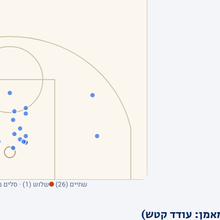
שתיים (26)
שלוש (1) · סלים מהשדה בלבד; ריחוף על נקודה מציג את הקולע
אמן: עודד קטש)