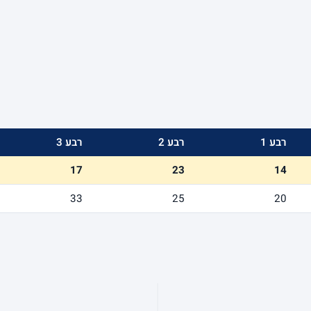
רבע 1
רבע 2
רבע 3
17
23
14
33
25
20