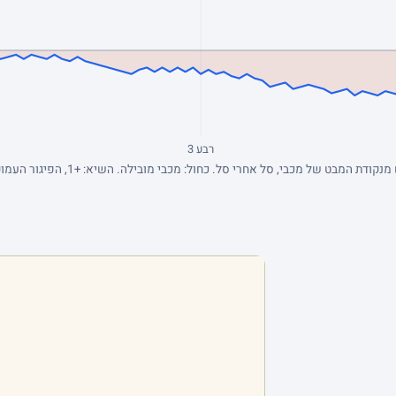
רבע 3