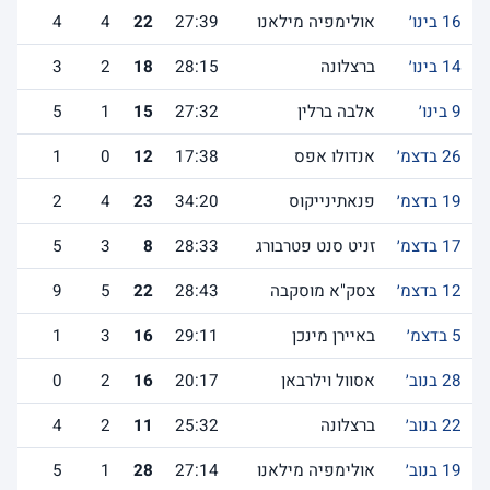
16 בינו׳
אולימפיה מילאנו
27:39
22
4
4
14 בינו׳
ברצלונה
28:15
18
2
3
9 בינו׳
אלבה ברלין
27:32
15
1
5
26 בדצמ׳
אנדולו אפס
17:38
12
0
1
19 בדצמ׳
פנאתינייקוס
34:20
23
4
2
17 בדצמ׳
זניט סנט פטרבורג
28:33
8
3
5
12 בדצמ׳
צסק"א מוסקבה
28:43
22
5
9
5 בדצמ׳
באיירן מינכן
29:11
16
3
1
28 בנוב׳
אסוול וילרבאן
20:17
16
2
0
22 בנוב׳
ברצלונה
25:32
11
2
4
19 בנוב׳
אולימפיה מילאנו
27:14
28
1
5