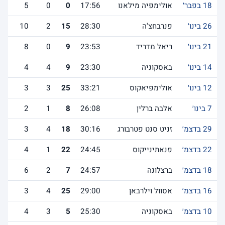
18 בפבר׳
אולימפיה מילאנו
17:56
0
0
5
26 בינו׳
פנרבחצ'ה
28:30
15
2
10
21 בינו׳
ריאל מדריד
23:53
9
0
8
14 בינו׳
באסקוניה
23:30
9
4
4
12 בינו׳
אולימפיאקוס
33:21
25
3
3
7 בינו׳
אלבה ברלין
26:08
8
1
2
29 בדצמ׳
זניט סנט פטרבורג
30:16
18
4
3
22 בדצמ׳
פנאתינייקוס
24:45
22
1
4
18 בדצמ׳
ברצלונה
24:57
7
2
6
16 בדצמ׳
אסוול וילרבאן
29:00
25
4
3
10 בדצמ׳
באסקוניה
25:30
5
3
4