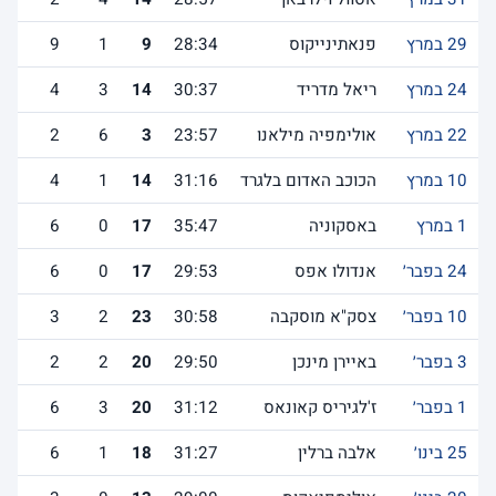
29 במרץ
פנאתינייקוס
28:34
9
1
9
24 במרץ
ריאל מדריד
30:37
14
3
4
22 במרץ
אולימפיה מילאנו
23:57
3
6
2
10 במרץ
הכוכב האדום בלגרד
31:16
14
1
4
1 במרץ
באסקוניה
35:47
17
0
6
24 בפבר׳
אנדולו אפס
29:53
17
0
6
10 בפבר׳
צסק"א מוסקבה
30:58
23
2
3
3 בפבר׳
באיירן מינכן
29:50
20
2
2
1 בפבר׳
ז'לגיריס קאונאס
31:12
20
3
6
25 בינו׳
אלבה ברלין
31:27
18
1
6