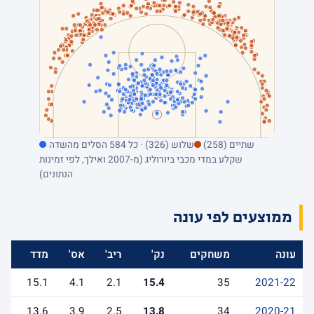
שתיים (258)
שלוש (326) · כל 584 הסלים מהשדה
שקלע במדי מכבי ביורוליג (מ-2007 ואילך, לפי זמינות
הנתונים)
ממוצעים לפי עונה
עונה
משחקים
נק'
ריב'
אס'
מדד
15.1
4.1
2.1
15.4
35
2021-22
13.6
3.9
2.5
13.8
34
2020-21