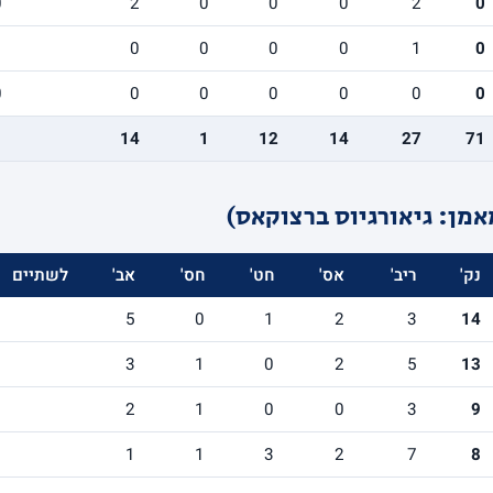
0
2
0
0
0
2
0
1
0
0
0
0
1
0
0
0
0
0
0
0
0
14
1
12
14
27
71
מן: גיאורגיוס ברצוקאס)
נק'
ריב'
אס'
חט'
חס'
אב'
לשתיים
5
0
1
2
3
14
3
1
0
2
5
13
2
1
0
0
3
9
1
1
3
2
7
8