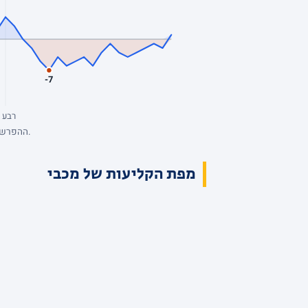
-7
רבע 4
ההפרש מנקודת המבט של מכבי, סל אחרי סל. כחול: מכבי מובילה. השיא: +13, הפיגור העמוק: -7. הנתונים המלאים בטבלת הרבעים למעלה.
מפת הקליעות של מכבי