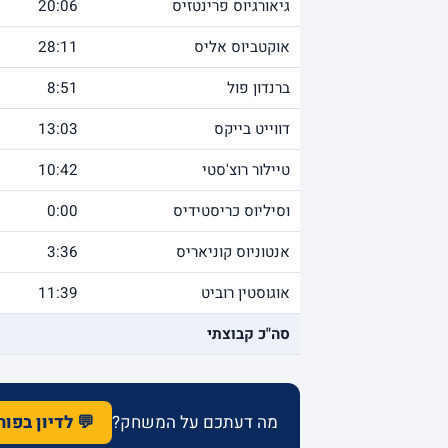
גיאורגיוס פרינטזיס
20:06
אוקטביוס אליס
28:11
ברנדון פול
8:51
דווייט בייקס
13:03
טיילור רוצ'סטי
10:42
וסיליוס כריסטידיס
0:00
אנטוניוס קוניאריס
3:36
אוגוסטין רוביט
11:39
סה"כ קבוצתי
מה דעתכם על המשחק?
💬 לדיון בפו