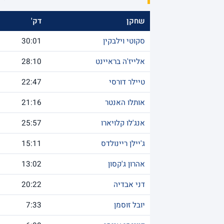
שחקן
דק'
סקוטי וילבקין
30:01
אלייז'ה בראיינט
28:10
טיילר דורסי
22:47
אותלו האנטר
21:16
אנג'לו קלויארו
25:57
ג'יילן ריינולדס
15:11
אהרון ג'קסון
13:02
דני אבדיה
20:22
יובל זוסמן
7:33