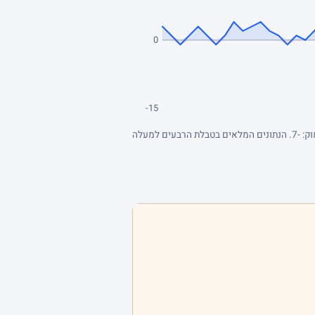
0
-15