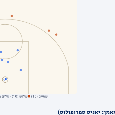
שתיים (15)
שלוש (10) · סלים מהשדה בלבד; ריחוף על נקודה מציג את הקולע
אמן: יאניס ספרופולוס)