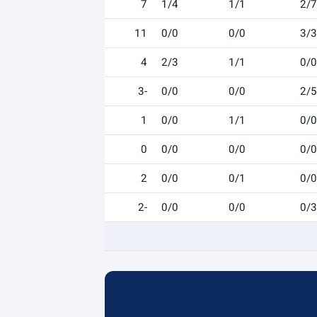
7
1/4
1/1
2/7
11
0/0
0/0
3/3
4
2/3
1/1
0/0
-3
0/0
0/0
2/5
1
0/0
1/1
0/0
0
0/0
0/0
0/0
2
0/0
0/1
0/0
-2
0/0
0/0
0/3