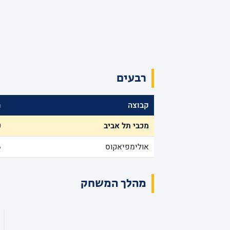
רבעים
קבוצה
ר
מכבי תל אביב
0
אולימפיאקוס
6
מהלך המשחק