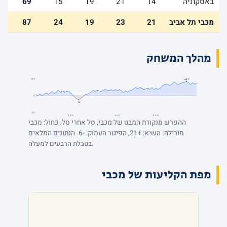
באסקוניה
14
21
19
15
69
מכבי תל אביב
21
23
19
24
87
מהלך המשחק
+25
+21
0
-6
-25
רבע 4
רבע 3
רבע 2
ההפרש מנקודת המבט של מכבי, סל אחרי סל. כחול: מכבי
מובילה. השיא: +21, הפיגור העמוק: -6. הנתונים המלאים
בטבלת הרבעים למעלה.
מפת הקליעות של מכבי