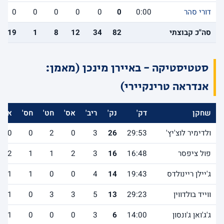
דורי סהר
0:00
0
0
0
0
0
0
סה"כ קבוצתי
82
34
12
8
1
19
סטטיסטיקה - באיירן מינכן (מאמן:
אנדראה טרינקיירי)
שחקן
דק'
נק'
ריב'
אס'
חט'
חס'
אב'
ולדימיר לוצ'יץ'
29:53
26
3
0
2
0
0
פול ציפסר
16:48
16
3
2
1
1
2
ג'יילן ריינולדס
19:43
14
4
0
0
1
1
ווייד בולדווין
29:23
13
5
3
3
0
1
ג'ג'ואן ג'ונסון
14:00
6
3
0
0
0
1