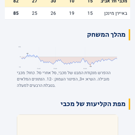
מכבי תל אביב
15
10
30
27
82
באיירן מינכן
15
19
26
25
85
מהלך המשחק
+15
+3
0
-12
-15
רבע 4
רבע 3
רבע 2
ההפרש מנקודת המבט של מכבי, סל אחרי סל. כחול: מכבי
מובילה. השיא: +3, הפיגור העמוק: -12. הנתונים המלאים
בטבלת הרבעים למעלה.
מפת הקליעות של מכבי