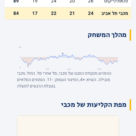
פנאתינייקוס
26
20
24
19
89
מכבי תל אביב
24
21
22
17
84
מהלך המשחק
+15
+4
0
-11
-15
רבע 4
רבע 3
רבע 2
ההפרש מנקודת המבט של מכבי, סל אחרי סל. כחול: מכבי
מובילה. השיא: +4, הפיגור העמוק: -11. הנתונים המלאים
בטבלת הרבעים למעלה.
מפת הקליעות של מכבי