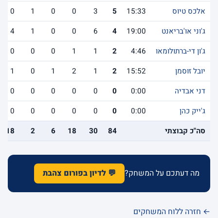
אלכס טיוס
15:33
5
3
0
0
1
0
ג'וני או'בריאנט
19:00
4
6
0
0
1
4
ג'ון די-ברתולומאו
4:46
2
1
1
0
0
0
יובל זוסמן
15:52
2
1
2
1
0
1
דני אבדיה
0:00
0
0
0
0
0
0
ג'ייק כהן
0:00
0
0
0
0
0
0
סה"כ קבוצתי
84
30
18
6
2
18
מה דעתכם על המשחק?
💬 לדיון בפורום צהבת
← חזרה ללוח המשחקים