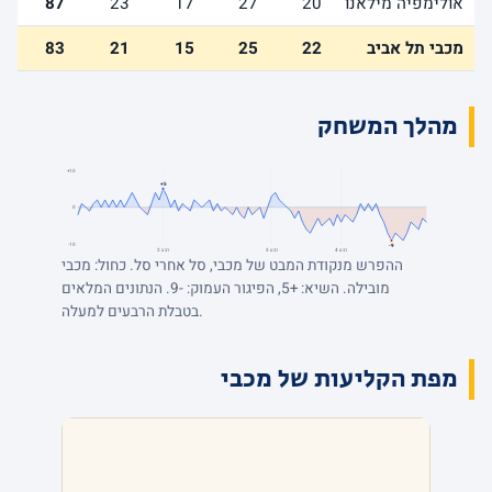
אולימפיה מילאנו
20
27
17
23
87
מכבי תל אביב
22
25
15
21
83
מהלך המשחק
+10
+5
0
-10
-9
רבע 4
רבע 3
רבע 2
ההפרש מנקודת המבט של מכבי, סל אחרי סל. כחול: מכבי
מובילה. השיא: +5, הפיגור העמוק: -9. הנתונים המלאים
בטבלת הרבעים למעלה.
מפת הקליעות של מכבי