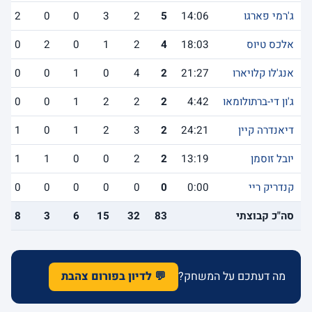
ג'רמי פארגו
14:06
5
2
3
0
0
2
אלכס טיוס
18:03
4
2
1
0
2
0
אנג'לו קלויארו
21:27
2
4
0
1
0
0
ג'ון די-ברתולומאו
4:42
2
2
2
1
0
0
דיאנדרה קיין
24:21
2
3
2
1
0
1
יובל זוסמן
13:19
2
2
0
0
1
1
קנדריק ריי
0:00
0
0
0
0
0
0
סה"כ קבוצתי
83
32
15
6
3
8
מה דעתכם על המשחק?
💬 לדיון בפורום צהבת