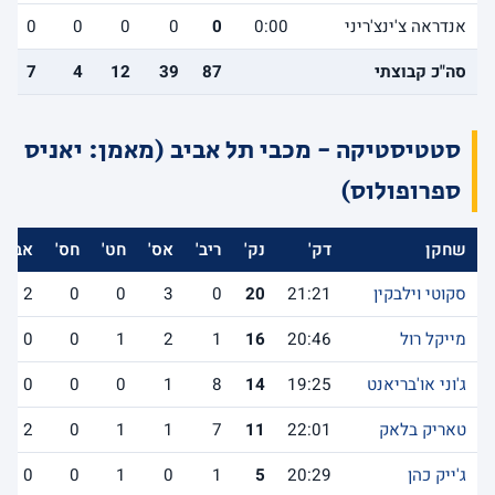
אנדראה צ'ינצ'ריני
0:00
0
0
0
0
0
סה"כ קבוצתי
87
39
12
4
7
סטטיסטיקה - מכבי תל אביב (מאמן: יאניס
ספרופולוס)
שחקן
דק'
נק'
ריב'
אס'
חט'
חס'
אב'
סקוטי וילבקין
21:21
20
0
3
0
0
2
מייקל רול
20:46
16
1
2
1
0
0
ג'וני או'בריאנט
19:25
14
8
1
0
0
0
טאריק בלאק
22:01
11
7
1
1
0
2
ג'ייק כהן
20:29
5
1
0
1
0
0