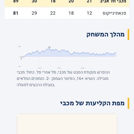
מכבי תל אביב
21
20
18
30
89
פנאתינייקוס
12
18
22
29
81
מהלך המשחק
+20
+16
0
-2
-20
רבע 4
רבע 3
רבע 2
ההפרש מנקודת המבט של מכבי, סל אחרי סל. כחול: מכבי
מובילה. השיא: +16, הפיגור העמוק: -2. הנתונים המלאים
בטבלת הרבעים למעלה.
מפת הקליעות של מכבי