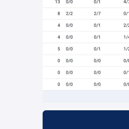
13
0/0
0/1
4/
8
2/2
2/7
0/
4
0/0
0/1
2/
4
0/0
0/1
1/
5
0/0
0/1
1/
0
0/0
0/0
0/
0
0/0
0/0
0/
0
0/0
0/0
0/