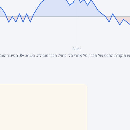
רבע 3