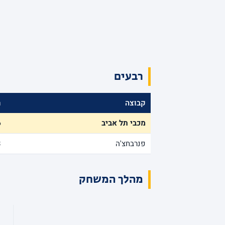
רבעים
קבוצה
ר
מכבי תל אביב
6
פנרבחצ'ה
3
מהלך המשחק