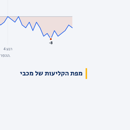
-8
רבע 4
ההפרש מנקודת המבט של מכבי, סל אחרי סל. כחול: מכבי מובילה. השיא: +8, הפיגור העמוק: -8. הנתונים המלאים בטבלת הרבעים למעלה.
מפת הקליעות של מכבי