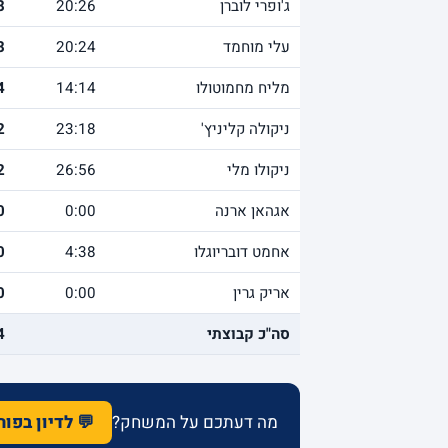
ג'ופרי לוברן
20:26
8
עלי מוחמד
20:24
8
מליח מחמוטולו
14:14
4
ניקולה קליניץ'
23:18
2
ניקולו מלי
26:56
2
אגהאן ארנה
0:00
0
אחמט דובריוגלו
4:38
0
אריק גרין
0:00
0
סה"כ קבוצתי
4
מה דעתכם על המשחק?
💬 לדיון בפו