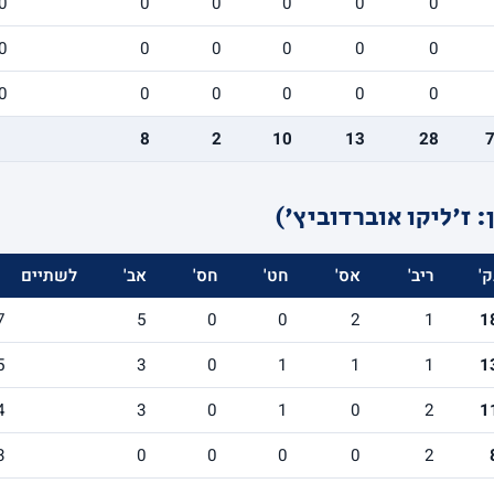
0
0
0
0
0
0
0
0
0
0
0
0
0
0
0
0
0
0
8
2
10
13
28
ז'ליקו אוברדוביץ')
ק'
ריב'
אס'
חט'
חס'
אב'
לשתיים
7
5
0
0
2
1
1
5
3
0
1
1
1
1
4
3
0
1
0
2
1
3
0
0
0
0
2