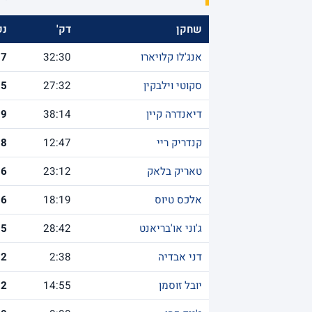
שחקן
דק'
נק
אנג'לו קלויארו
32:30
17
סקוטי וילבקין
27:32
15
דיאנדרה קיין
38:14
9
קנדריק ריי
12:47
8
טאריק בלאק
23:12
6
אלכס טיוס
18:19
6
ג'וני או'בריאנט
28:42
5
דני אבדיה
2:38
2
יובל זוסמן
14:55
2