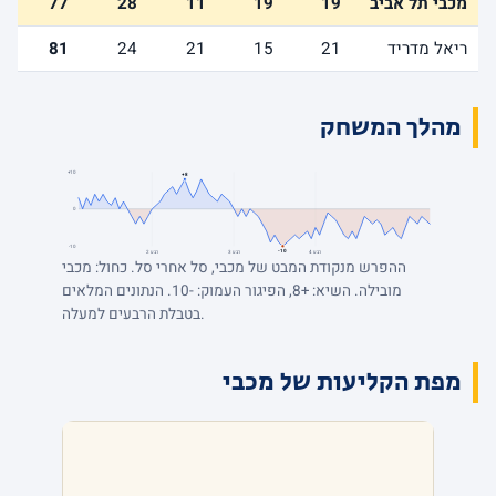
מכבי תל אביב
19
19
11
28
77
ריאל מדריד
21
15
21
24
81
מהלך המשחק
+10
+8
0
-10
-10
רבע 4
רבע 3
רבע 2
ההפרש מנקודת המבט של מכבי, סל אחרי סל. כחול: מכבי
מובילה. השיא: +8, הפיגור העמוק: -10. הנתונים המלאים
בטבלת הרבעים למעלה.
מפת הקליעות של מכבי