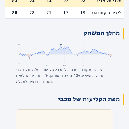
מכבי תל אביב
23
22
14
24
83
ז'לגיריס קאונאס
19
17
21
28
85
מהלך המשחק
+15
+13
0
-5
-15
רבע 4
רבע 3
רבע 2
ההפרש מנקודת המבט של מכבי, סל אחרי סל. כחול: מכבי
מובילה. השיא: +13, הפיגור העמוק: -5. הנתונים המלאים
בטבלת הרבעים למעלה.
מפת הקליעות של מכבי