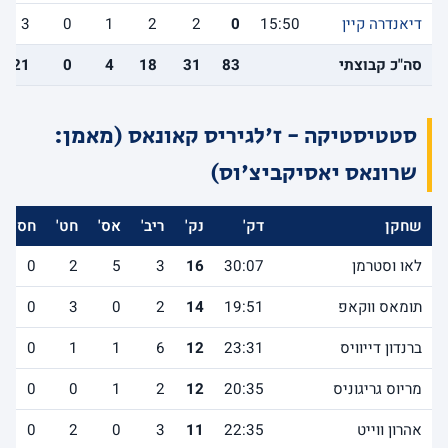
דיאנדרה קיין
15:50
0
2
2
1
0
3
סה"כ קבוצתי
83
31
18
4
0
21
סטטיסטיקה - ז'לגיריס קאונאס (מאמן:
שרונאס יאסיקביצ'וס)
שחקן
דק'
נק'
ריב'
אס'
חט'
חס'
לאו וסטרמן
30:07
16
3
5
2
0
תומאס ווקאפ
19:51
14
2
0
3
0
ברנדון דייוויס
23:31
12
6
1
1
0
מריוס גריגוניס
20:35
12
2
1
0
0
אהרון ווייט
22:35
11
3
0
2
0